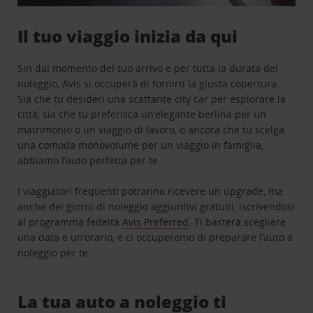
Il tuo viaggio inizia da qui
Sin dal momento del tuo arrivo e per tutta la durata del
noleggio, Avis si occuperà di fornirti la giusta copertura.
Sia che tu desideri una scattante city car per esplorare la
città, sia che tu preferisca un’elegante berlina per un
matrimonio o un viaggio di lavoro, o ancora che tu scelga
una comoda monovolume per un viaggio in famiglia,
abbiamo l’auto perfetta per te.
I viaggiatori frequenti potranno ricevere un upgrade, ma
anche dei giorni di noleggio aggiuntivi gratuiti, iscrivendosi
al programma fedeltà
Avis Preferred
. Ti basterà scegliere
una data e un’orario, e ci occuperemo di preparare l’auto a
noleggio per te.
La tua auto a noleggio ti