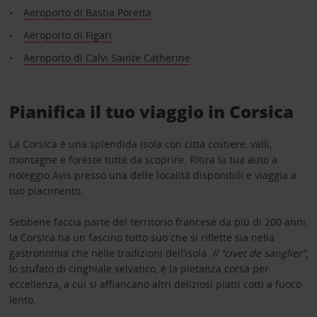
Aeroporto di Bastia Poretta
Aeroporto di Figari
Aeroporto di Calvi Sainte Catherine
Pianifica il tuo viaggio in Corsica
La Corsica è una splendida isola con città costiere, valli,
montagne e foreste tutte da scoprire. Ritira la tua auto a
noleggio Avis presso una delle località disponibili e viaggia a
tuo piacimento.
Sebbene faccia parte del territorio francese da più di 200 anni,
la Corsica ha un fascino tutto suo che si riflette sia nella
gastronomia che nelle tradizioni dell’isola.
Il “civet de sanglier”
,
lo stufato di cinghiale selvatico, è la pietanza corsa per
eccellenza, a cui si affiancano altri deliziosi piatti cotti a fuoco
lento.