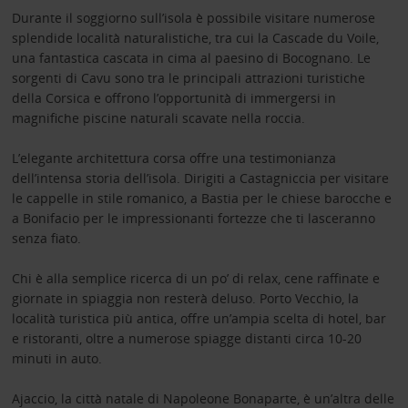
Durante il soggiorno sull’isola è possibile visitare numerose
splendide località naturalistiche, tra cui la Cascade du Voile,
una fantastica cascata in cima al paesino di Bocognano. Le
sorgenti di Cavu sono tra le principali attrazioni turistiche
della Corsica e offrono l’opportunità di immergersi in
magnifiche piscine naturali scavate nella roccia.
L’elegante architettura corsa offre una testimonianza
dell’intensa storia dell’isola. Dirigiti a Castagniccia per visitare
le cappelle in stile romanico, a Bastia per le chiese barocche e
a Bonifacio per le impressionanti fortezze che ti lasceranno
senza fiato.
Chi è alla semplice ricerca di un po’ di relax, cene raffinate e
giornate in spiaggia non resterà deluso. Porto Vecchio, la
località turistica più antica, offre un’ampia scelta di hotel, bar
e ristoranti, oltre a numerose spiagge distanti circa 10-20
minuti in auto.
Ajaccio, la città natale di Napoleone Bonaparte, è un’altra delle