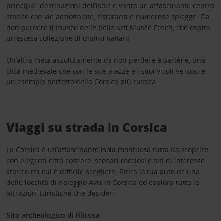
principali destinazioni dell’isola e vanta un affascinante centro
storico con vie acciottolate, ristoranti e numerose spiagge. Da
non perdere il museo delle belle arti Musée Fesch, che ospita
un’estesa collezione di dipinti italiani.
Un’altra meta assolutamente da non perdere è Sartène, una
città medievale che con le sue piazze e i suoi vicoli ventosi è
un esempio perfetto della Corsica più rustica.
Viaggi su strada in Corsica
La Corsica è un’affascinante isola montuosa tutta da scoprire,
con eleganti città costiere, scenari rocciosi e siti di interesse
storico tra cui è difficile scegliere. Ritira la tua auto da una
delle località di noleggio Avis in Corsica ed esplora tutte le
attrazioni turistiche che desideri.
Sito archeologico di Filitosa