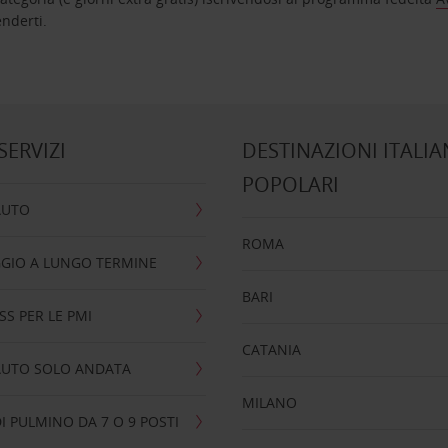
nta ad attenderti.
 SERVIZI
DESTINAZIONI ITALIA
POPOLARI
AUTO
ROMA
GIO A LUNGO TERMINE
BARI
SS PER LE PMI
CATANIA
AUTO SOLO ANDATA
MILANO
I PULMINO DA 7 O 9 POSTI