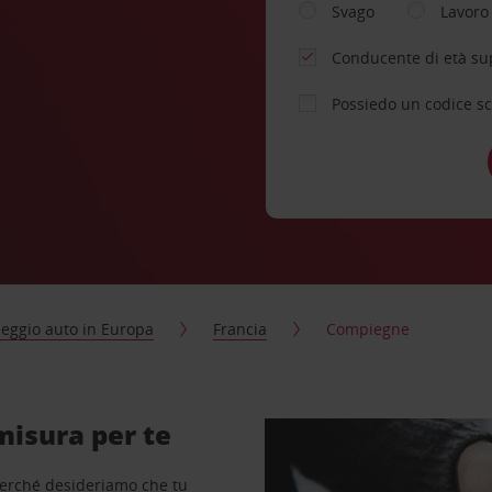
Svago
Lavoro
Conducente di età su
Possiedo un codice s
eggio auto in Europa
Francia
Compiegne
misura per te
perché desideriamo che tu