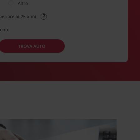
Altro
periore ai 25 anni
conto
TROVA AUTO