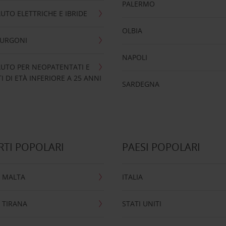
PALERMO
UTO ELETTRICHE E IBRIDE
OLBIA
FURGONI
NAPOLI
UTO PER NEOPATENTATI E
 DI ETÀ INFERIORE A 25 ANNI
SARDEGNA
TI POPOLARI
PAESI POPOLARI
 MALTA
ITALIA
 TIRANA
STATI UNITI