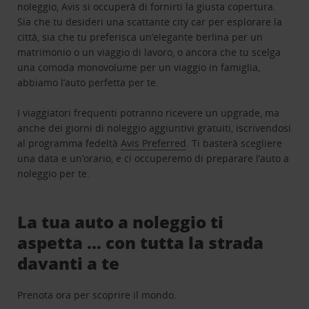
noleggio, Avis si occuperà di fornirti la giusta copertura.
Sia che tu desideri una scattante city car per esplorare la
città, sia che tu preferisca un’elegante berlina per un
matrimonio o un viaggio di lavoro, o ancora che tu scelga
una comoda monovolume per un viaggio in famiglia,
abbiamo l’auto perfetta per te.
I viaggiatori frequenti potranno ricevere un upgrade, ma
anche dei giorni di noleggio aggiuntivi gratuiti, iscrivendosi
al programma fedeltà
Avis Preferred
. Ti basterà scegliere
una data e un’orario, e ci occuperemo di preparare l’auto a
noleggio per te.
La tua auto a noleggio ti
aspetta … con tutta la strada
davanti a te
Prenota ora per scoprire il mondo.