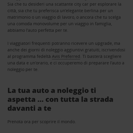
Sia che tu desideri una scattante city car per esplorare la
città, sia che tu preferisca un’elegante berlina per un
matrimonio o un viaggio di lavoro, o ancora che tu scelga
una comoda monovolume per un viaggio in famiglia,
abbiamo l’auto perfetta per te.
I viaggiatori frequenti potranno ricevere un upgrade, ma
anche dei giorni di noleggio aggiuntivi gratuiti, iscrivendosi
al programma fedeltà
Avis Preferred
. Ti basterà scegliere
una data e un’orario, e ci occuperemo di preparare l’auto a
noleggio per te.
La tua auto a noleggio ti
aspetta … con tutta la strada
davanti a te
Prenota ora per scoprire il mondo.