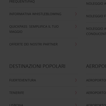
FREQUENTI/FAQ
NOLEGGIO A
INFORMATIVA WHISTLEBLOWING
NOLEGGIO 
QUICKPASS: SEMPLIFICA IL TUO
NOLEGGIO A
VIAGGIO
CONDUCENTI
OFFERTE DEI NOSTRI PARTNER
DESTINAZIONI POPOLARI
AEROPOR
FUERTEVENTURA
AEROPORTO
TENERIFE
AEROPORTO
LISBONA
AEROPORTO