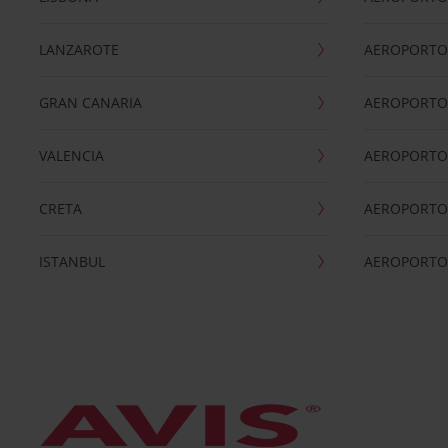
LANZAROTE
AEROPORTO 
GRAN CANARIA
AEROPORTO
VALENCIA
AEROPORTO
CRETA
AEROPORTO 
ISTANBUL
AEROPORTO