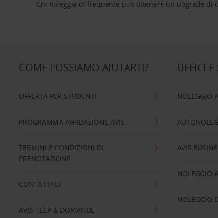
Chi noleggia di frequente può ottenere un upgrade di ca
COME POSSIAMO AIUTARTI?
UFFICI E
OFFERTA PER STUDENTI
NOLEGGIO 
PROGRAMMA AFFILIAZIONE AVIS
AUTONOLEG
TERMINI E CONDIZIONI DI
AVIS BUSINE
PRENOTAZIONE
NOLEGGIO 
CONTATTACI
NOLEGGIO D
AVIS HELP & DOMANDE