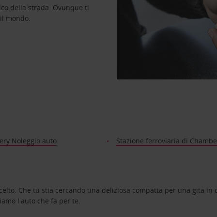
ico della strada. Ovunque ti
 il mondo.
ry Noleggio auto
Stazione ferroviaria di Chambe
celto. Che tu stia cercando una deliziosa compatta per una gita in c
amo l'auto che fa per te.