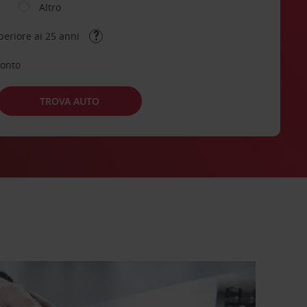
Altro
periore ai 25 anni
conto
TROVA AUTO