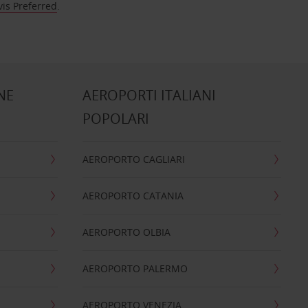
vis Preferred
.
NE
AEROPORTI ITALIANI
POPOLARI
AEROPORTO CAGLIARI
AEROPORTO CATANIA
AEROPORTO OLBIA
AEROPORTO PALERMO
AEROPORTO VENEZIA