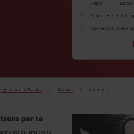
Svago
Lavoro
Conducente di età su
Possiedo un codice s
eggio auto in Europa
Francia
Chambery
isura per te
perché desideriamo che tu