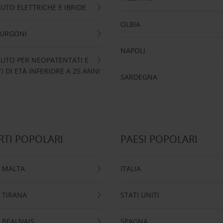
UTO ELETTRICHE E IBRIDE
OLBIA
FURGONI
NAPOLI
UTO PER NEOPATENTATI E
 DI ETÀ INFERIORE A 25 ANNI
SARDEGNA
TI POPOLARI
PAESI POPOLARI
 MALTA
ITALIA
 TIRANA
STATI UNITI
 BEAUVAIS
SPAGNA