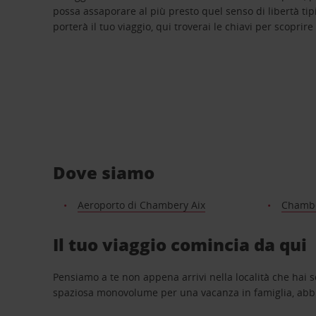
possa assaporare al più presto quel senso di libertà tip
porterà il tuo viaggio, qui troverai le chiavi per scoprire
Dove siamo
Aeroporto di Chambery Aix
Chambe
Il tuo viaggio comincia da qui
Pensiamo a te non appena arrivi nella località che hai s
spaziosa monovolume per una vacanza in famiglia, abbi