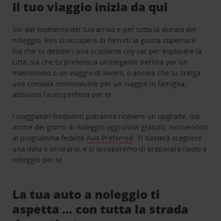
Il tuo viaggio inizia da qui
Sin dal momento del tuo arrivo e per tutta la durata del
noleggio, Avis si occuperà di fornirti la giusta copertura.
Sia che tu desideri una scattante city car per esplorare la
città, sia che tu preferisca un’elegante berlina per un
matrimonio o un viaggio di lavoro, o ancora che tu scelga
una comoda monovolume per un viaggio in famiglia,
abbiamo l’auto perfetta per te.
I viaggiatori frequenti potranno ricevere un upgrade, ma
anche dei giorni di noleggio aggiuntivi gratuiti, iscrivendosi
al programma fedeltà
Avis Preferred
. Ti basterà scegliere
una data e un’orario, e ci occuperemo di preparare l’auto a
noleggio per te.
La tua auto a noleggio ti
aspetta … con tutta la strada