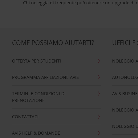
Chi noleggia di frequente può ottenere un upgrade di ca
COME POSSIAMO AIUTARTI?
UFFICI E
OFFERTA PER STUDENTI
NOLEGGIO 
PROGRAMMA AFFILIAZIONE AVIS
AUTONOLEG
TERMINI E CONDIZIONI DI
AVIS BUSINE
PRENOTAZIONE
NOLEGGIO 
CONTATTACI
NOLEGGIO D
AVIS HELP & DOMANDE