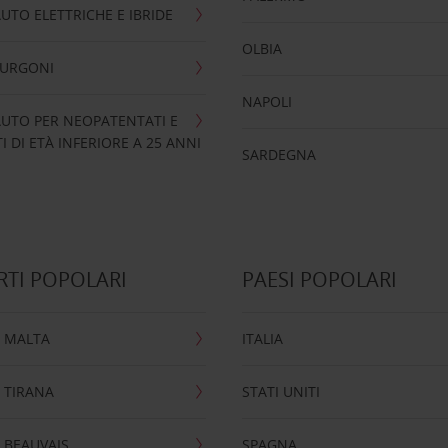
UTO ELETTRICHE E IBRIDE
OLBIA
FURGONI
NAPOLI
UTO PER NEOPATENTATI E
 DI ETÀ INFERIORE A 25 ANNI
SARDEGNA
TI POPOLARI
PAESI POPOLARI
 MALTA
ITALIA
 TIRANA
STATI UNITI
 BEAUVAIS
SPAGNA