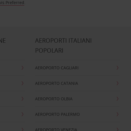
vis Preferred
.
NE
AEROPORTI ITALIANI
POPOLARI
AEROPORTO CAGLIARI
AEROPORTO CATANIA
AEROPORTO OLBIA
AEROPORTO PALERMO
AEROPORTO VENEZIA