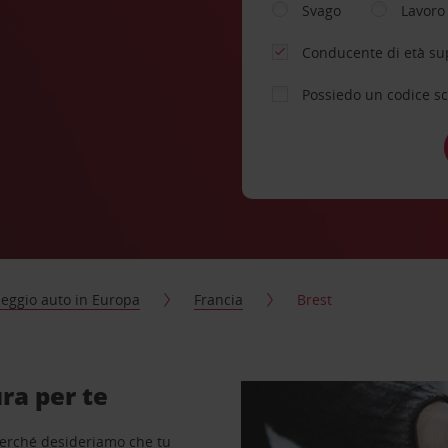
Svago
Lavoro
Conducente di età su
Possiedo un codice s
eggio auto in Europa
Francia
Brest
ra per te
perché desideriamo che tu