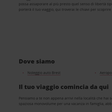
possa assaporare al più presto quel senso di libertà tip
porterà il tuo viaggio, qui troverai le chiavi per scoprire
Dove siamo
Noleggio auto Brest
Aeropor
Il tuo viaggio comincia da qui
Pensiamo a te non appena arrivi nella località che hai s
spaziosa monovolume per una vacanza in famiglia, abbi