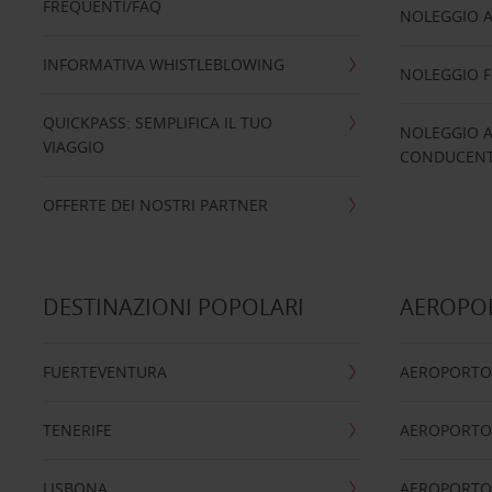
FREQUENTI/FAQ
NOLEGGIO A
INFORMATIVA WHISTLEBLOWING
NOLEGGIO 
QUICKPASS: SEMPLIFICA IL TUO
NOLEGGIO A
VIAGGIO
CONDUCENTI
OFFERTE DEI NOSTRI PARTNER
DESTINAZIONI POPOLARI
AEROPOR
FUERTEVENTURA
AEROPORTO
TENERIFE
AEROPORTO
LISBONA
AEROPORTO