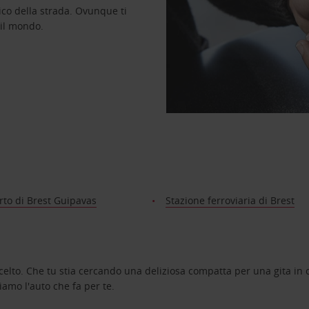
ico della strada. Ovunque ti
 il mondo.
to di Brest Guipavas
Stazione ferroviaria di Brest
celto. Che tu stia cercando una deliziosa compatta per una gita in c
amo l'auto che fa per te.