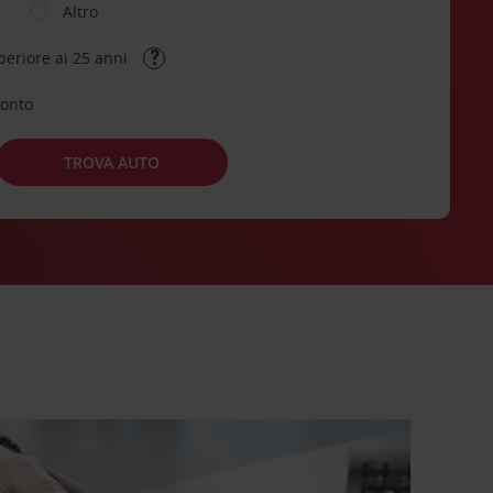
Altro
periore ai 25 anni
conto
TROVA AUTO