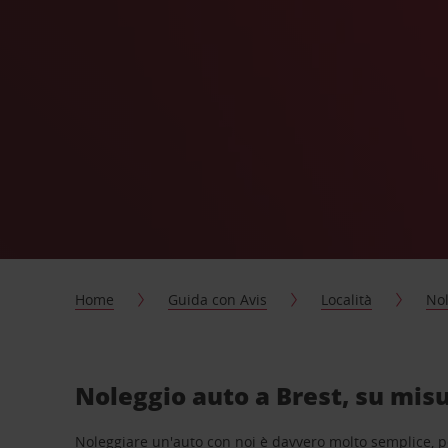
Home
Guida con Avis
Località
Nol
Noleggio auto a Brest, su misu
Noleggiare un'auto con noi è davvero molto semplice, 