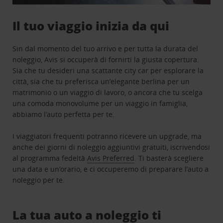
Il tuo viaggio inizia da qui
Sin dal momento del tuo arrivo e per tutta la durata del
noleggio, Avis si occuperà di fornirti la giusta copertura.
Sia che tu desideri una scattante city car per esplorare la
città, sia che tu preferisca un’elegante berlina per un
matrimonio o un viaggio di lavoro, o ancora che tu scelga
una comoda monovolume per un viaggio in famiglia,
abbiamo l’auto perfetta per te.
I viaggiatori frequenti potranno ricevere un upgrade, ma
anche dei giorni di noleggio aggiuntivi gratuiti, iscrivendosi
al programma fedeltà
Avis Preferred
. Ti basterà scegliere
una data e un’orario, e ci occuperemo di preparare l’auto a
noleggio per te.
La tua auto a noleggio ti