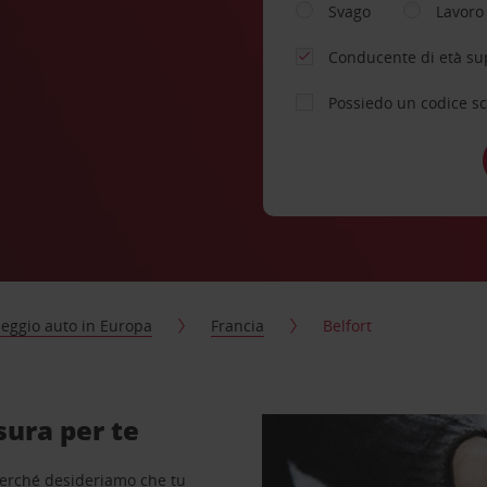
Svago
Lavoro
Conducente di età su
Possiedo un codice s
eggio auto in Europa
Francia
Belfort
sura per te
perché desideriamo che tu