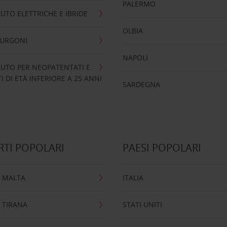
PALERMO
UTO ELETTRICHE E IBRIDE
OLBIA
FURGONI
NAPOLI
UTO PER NEOPATENTATI E
 DI ETÀ INFERIORE A 25 ANNI
SARDEGNA
TI POPOLARI
PAESI POPOLARI
 MALTA
ITALIA
 TIRANA
STATI UNITI