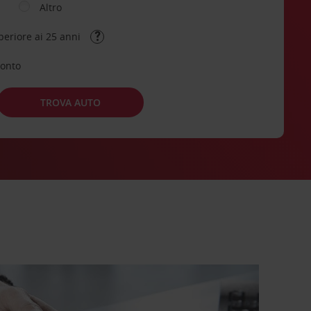
Altro
periore ai 25 anni
conto
TROVA AUTO