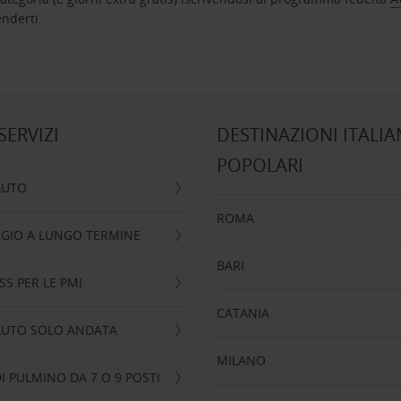
nta ad attenderti.
 SERVIZI
DESTINAZIONI ITALIA
POPOLARI
AUTO
ROMA
GIO A LUNGO TERMINE
BARI
SS PER LE PMI
CATANIA
AUTO SOLO ANDATA
MILANO
I PULMINO DA 7 O 9 POSTI