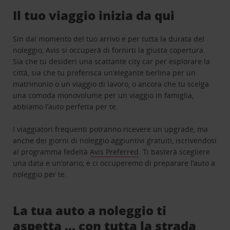
Il tuo viaggio inizia da qui
Sin dal momento del tuo arrivo e per tutta la durata del
noleggio, Avis si occuperà di fornirti la giusta copertura.
Sia che tu desideri una scattante city car per esplorare la
città, sia che tu preferisca un’elegante berlina per un
matrimonio o un viaggio di lavoro, o ancora che tu scelga
una comoda monovolume per un viaggio in famiglia,
abbiamo l’auto perfetta per te.
I viaggiatori frequenti potranno ricevere un upgrade, ma
anche dei giorni di noleggio aggiuntivi gratuiti, iscrivendosi
al programma fedeltà
Avis Preferred
. Ti basterà scegliere
una data e un’orario, e ci occuperemo di preparare l’auto a
noleggio per te.
La tua auto a noleggio ti
aspetta … con tutta la strada