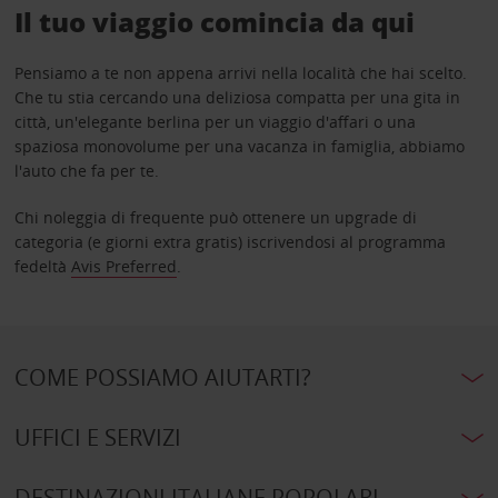
Il tuo viaggio comincia da qui
Pensiamo a te non appena arrivi nella località che hai scelto.
Che tu stia cercando una deliziosa compatta per una gita in
città, un'elegante berlina per un viaggio d'affari o una
spaziosa monovolume per una vacanza in famiglia, abbiamo
l'auto che fa per te.
Chi noleggia di frequente può ottenere un upgrade di
categoria (e giorni extra gratis) iscrivendosi al programma
fedeltà
Avis Preferred
.
COME POSSIAMO AIUTARTI?
UFFICI E SERVIZI
DESTINAZIONI ITALIANE POPOLARI