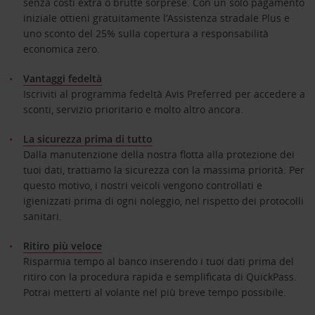
senza costi extra o brutte sorprese. Con un solo pagamento
iniziale ottieni gratuitamente l’Assistenza stradale Plus e
uno sconto del 25% sulla copertura a responsabilità
economica zero.
Vantaggi fedeltà
Iscriviti al programma fedeltà Avis Preferred per accedere a
sconti, servizio prioritario e molto altro ancora.
La sicurezza prima di tutto
Dalla manutenzione della nostra flotta alla protezione dei
tuoi dati, trattiamo la sicurezza con la massima priorità. Per
questo motivo, i nostri veicoli vengono controllati e
igienizzati prima di ogni noleggio, nel rispetto dei protocolli
sanitari.
Ritiro più veloce
Risparmia tempo al banco inserendo i tuoi dati prima del
ritiro con la procedura rapida e semplificata di QuickPass.
Potrai metterti al volante nel più breve tempo possibile.