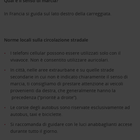
Qual è il senso di marcia?
In Francia si guida sul lato destro della carreggiata.
Norme locali sulla circolazione stradale
I telefoni cellular possono essere utilizzati solo con il
vivavoce. Non è consentito utilizzare auricolari.
In città, nelle aree extraurbane e su quelle strade
secondarie in cui non è indicato chiaramente il senso di
marcia, ti consigliamo di prestare attenzione ai veicoli
provenienti da destra, che generalmente hanno la
precedenza (“priorité a droite”).
Le corsie degli autobus sono riservate esclusivamente ad
autobus, taxi e biciclette.
Si raccomanda di guidare con le luci anabbaglianti accese
durante tutto il giorno.