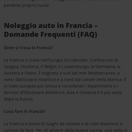
perderai proprio nulla!
Noleggio auto in Francia –
Domande Frequenti (FAQ)
Dove si trova la Francia?
La Francia si trova nell’Europa Occidentale. Confina con la
Spagna, l’Andorra, il Belgio, il Lussemburgo, la Germania, la
Svizzera e l’Italia. È bagnata a sud dal mar Mediterraneo, a
ovest dall’oceano Atlantico e a nord dal canale della Manica. È
lo Stato europeo più antico e considerati i dipartimenti e i
territori d’Oltremare d’America, Asia e Oceania è il più vasto
dopo la Russia.
Cosa fare in Francia?
La Francia è piena di luoghi da visitare e di cose divertenti e
curiose da fare. Per gli amanti della buona cucina, una volta in