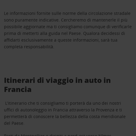
Le informazioni fornite sulle norme della circolazione stradale
sono puramente indicative. Cercheremo di mantenerle il più
possibile aggiornate ma ti consigliamo comunque di verificarle
prima di metterti alla guida nel Paese. Qualora decidessi di
affidarti esclusivamente a queste informazioni, sarà tua
completa responsabilità.
Itinerari di viaggio in auto in
Francia
L’itinerario che ti consigliamo ti porterà da uno dei nostri
uffici di autonoleggio in Francia attraverso la Provenza e ti
permetterà di conoscere la bellezza della costa meridionale
del Paese.
Parti da Montpellier e dirigiti a nord-est verso Nîmes,