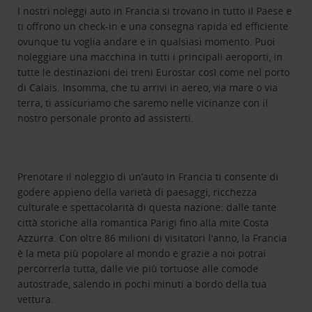
I nostri noleggi auto in Francia si trovano in tutto il Paese e
ti offrono un check-in e una consegna rapida ed efficiente
ovunque tu voglia andare e in qualsiasi momento. Puoi
noleggiare una macchina in tutti i principali aeroporti, in
tutte le destinazioni dei treni Eurostar così come nel porto
di Calais. Insomma, che tu arrivi in aereo, via mare o via
terra, ti assicuriamo che saremo nelle vicinanze con il
nostro personale pronto ad assisterti.
Prenotare il noleggio di un’auto in Francia ti consente di
godere appieno della varietà di paesaggi, ricchezza
culturale e spettacolarità di questa nazione: dalle tante
città storiche alla romantica Parigi fino alla mite Costa
Azzurra. Con oltre 86 milioni di visitatori l'anno, la Francia
è la meta più popolare al mondo e grazie a noi potrai
percorrerla tutta, dalle vie più tortuose alle comode
autostrade, salendo in pochi minuti a bordo della tua
vettura.