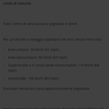
Limiti di velocità
Tutti i limiti di velocità sono segnalati in km/h.
Per un veicolo a noleggio standard con Avis senza rimorchio:
Aree urbane: 50 km/h (31 mph)
Aree extraurbane: 80 km/h (50 mph)
Superstrade a 4 corsie (aree extraurbane): 110 km/h (68
mph)
Autostrade: 130 km/h (80 mph)
Eventuali variazioni sono opportunamente segnalate.
Presta attenzione alla segnalazione di eventuali modifiche dei