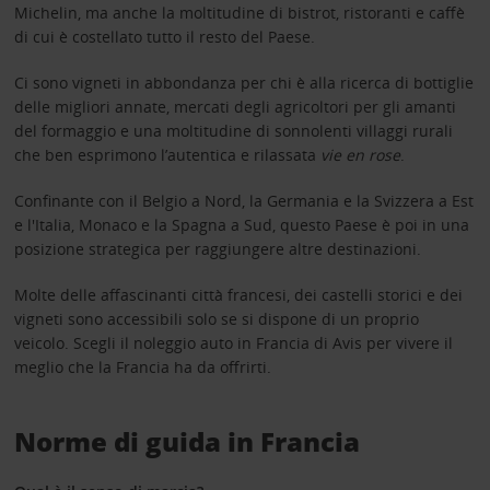
Michelin, ma anche la moltitudine di bistrot, ristoranti e caffè
di cui è costellato tutto il resto del Paese.
Ci sono vigneti in abbondanza per chi è alla ricerca di bottiglie
delle migliori annate, mercati degli agricoltori per gli amanti
del formaggio e una moltitudine di sonnolenti villaggi rurali
che ben esprimono l’autentica e rilassata
vie en rose
.
Confinante con il Belgio a Nord, la Germania e la Svizzera a Est
e l'Italia, Monaco e la Spagna a Sud, questo Paese è poi in una
posizione strategica per raggiungere altre destinazioni.
Molte delle affascinanti città francesi, dei castelli storici e dei
vigneti sono accessibili solo se si dispone di un proprio
veicolo. Scegli il noleggio auto in Francia di Avis per vivere il
meglio che la Francia ha da offrirti.
Norme di guida in Francia