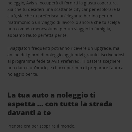
noleggio, Avis si occuperà di fornirti la giusta copertura.
Sia che tu desideri una scattante city car per esplorare la
città, sia che tu preferisca un’elegante berlina per un
matrimonio o un viaggio di lavoro, o ancora che tu scelga
una comoda monovolume per un viaggio in famiglia,
abbiamo l’auto perfetta per te.
I viaggiatori frequenti potranno ricevere un upgrade, ma
anche dei giorni di noleggio aggiuntivi gratuiti, iscrivendosi
al programma fedeltà
Avis Preferred
. Ti basterà scegliere
una data e un’orario, e ci occuperemo di preparare l’auto a
noleggio per te.
La tua auto a noleggio ti
aspetta … con tutta la strada
davanti a te
Prenota ora per scoprire il mondo.