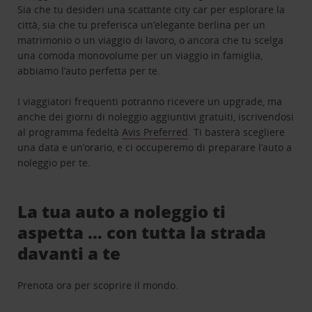
Sia che tu desideri una scattante city car per esplorare la
città, sia che tu preferisca un’elegante berlina per un
matrimonio o un viaggio di lavoro, o ancora che tu scelga
una comoda monovolume per un viaggio in famiglia,
abbiamo l’auto perfetta per te.
I viaggiatori frequenti potranno ricevere un upgrade, ma
anche dei giorni di noleggio aggiuntivi gratuiti, iscrivendosi
al programma fedeltà
Avis Preferred
. Ti basterà scegliere
una data e un’orario, e ci occuperemo di preparare l’auto a
noleggio per te.
La tua auto a noleggio ti
aspetta … con tutta la strada
davanti a te
Prenota ora per scoprire il mondo.