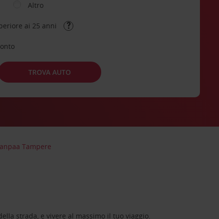
Altro
periore ai 25 anni
conto
TROVA AUTO
tanpaa Tampere
lla strada, e vivere al massimo il tuo viaggio.