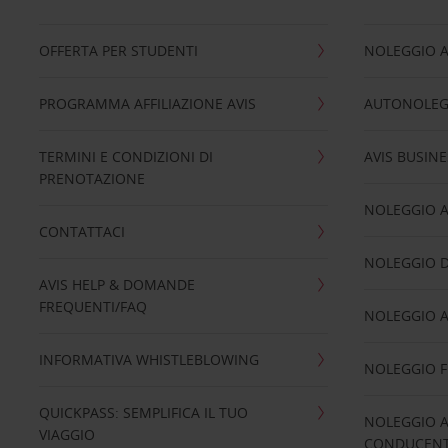
OFFERTA PER STUDENTI
NOLEGGIO 
PROGRAMMA AFFILIAZIONE AVIS
AUTONOLEG
TERMINI E CONDIZIONI DI
AVIS BUSINE
PRENOTAZIONE
NOLEGGIO 
CONTATTACI
NOLEGGIO D
AVIS HELP & DOMANDE
FREQUENTI/FAQ
NOLEGGIO A
INFORMATIVA WHISTLEBLOWING
NOLEGGIO 
QUICKPASS: SEMPLIFICA IL TUO
NOLEGGIO A
VIAGGIO
CONDUCENTI