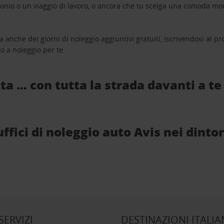
monio o un viaggio di lavoro, o ancora che tu scelga una comoda mo
a anche dei giorni di noleggio aggiuntivi gratuiti, iscrivendosi al
o a noleggio per te.
ta … con tutta la strada davanti a te
ffici di noleggio auto Avis nei dintor
 SERVIZI
DESTINAZIONI ITALIA