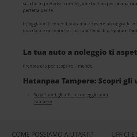
sia che tu preferisca un’elegante berlina per un matri
perfetta per te.
I viaggiatori frequenti potranno ricevere un upgrade, m
una data e un’orario, e ci occuperemo di preparare l’aut
La tua auto a noleggio ti aspet
Prenota ora per scoprire il mondo.
Hatanpaa Tampere: Scopri gli u
Scopri tutti gli uffici di noleggio auto
Tampere
COME POSSIAMO AIUTARTI?
UFFICI E