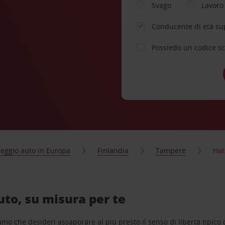
Svago
Lavoro
Conducente di età su
Possiedo un codice s
eggio auto in Europa
Finlandia
Tampere
Ha
to, su misura per te
o che desideri assaporare al più presto il senso di libertà tipico de