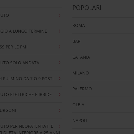
POPOLARI
AUTO
ROMA
GIO A LUNGO TERMINE
BARI
SS PER LE PMI
CATANIA
AUTO SOLO ANDATA
MILANO
I PULMINO DA 7 O 9 POSTI
PALERMO
UTO ELETTRICHE E IBRIDE
OLBIA
FURGONI
NAPOLI
UTO PER NEOPATENTATI E
 DI ETÀ INFERIORE A 25 ANNI