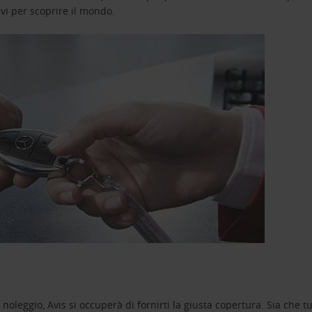
avi per scoprire il mondo.
oleggio, Avis si occuperà di fornirti la giusta copertura. Sia che tu