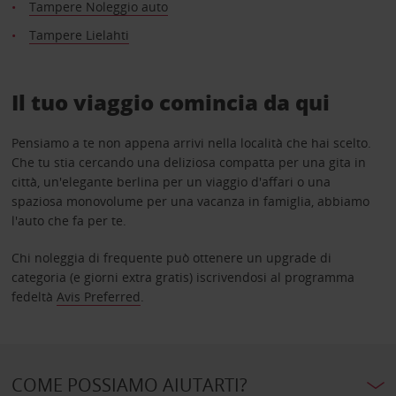
Tampere Noleggio auto
Tampere Lielahti
Il tuo viaggio comincia da qui
Pensiamo a te non appena arrivi nella località che hai scelto.
Che tu stia cercando una deliziosa compatta per una gita in
città, un'elegante berlina per un viaggio d'affari o una
spaziosa monovolume per una vacanza in famiglia, abbiamo
l'auto che fa per te.
Chi noleggia di frequente può ottenere un upgrade di
categoria (e giorni extra gratis) iscrivendosi al programma
fedeltà
Avis Preferred
.
COME POSSIAMO AIUTARTI?