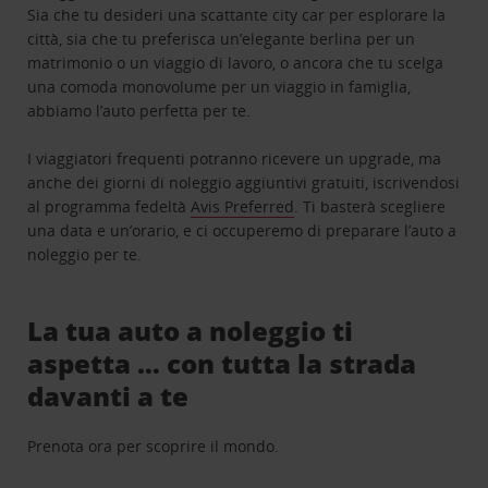
Sia che tu desideri una scattante city car per esplorare la
città, sia che tu preferisca un’elegante berlina per un
matrimonio o un viaggio di lavoro, o ancora che tu scelga
una comoda monovolume per un viaggio in famiglia,
abbiamo l’auto perfetta per te.
I viaggiatori frequenti potranno ricevere un upgrade, ma
anche dei giorni di noleggio aggiuntivi gratuiti, iscrivendosi
al programma fedeltà
Avis Preferred
. Ti basterà scegliere
una data e un’orario, e ci occuperemo di preparare l’auto a
noleggio per te.
La tua auto a noleggio ti
aspetta … con tutta la strada
davanti a te
Prenota ora per scoprire il mondo.