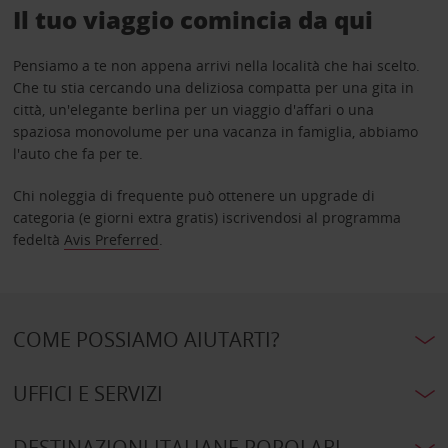
Il tuo viaggio comincia da qui
Pensiamo a te non appena arrivi nella località che hai scelto.
Che tu stia cercando una deliziosa compatta per una gita in
città, un'elegante berlina per un viaggio d'affari o una
spaziosa monovolume per una vacanza in famiglia, abbiamo
l'auto che fa per te.
Chi noleggia di frequente può ottenere un upgrade di
categoria (e giorni extra gratis) iscrivendosi al programma
fedeltà
Avis Preferred
.
COME POSSIAMO AIUTARTI?
UFFICI E SERVIZI
DESTINAZIONI ITALIANE POPOLARI