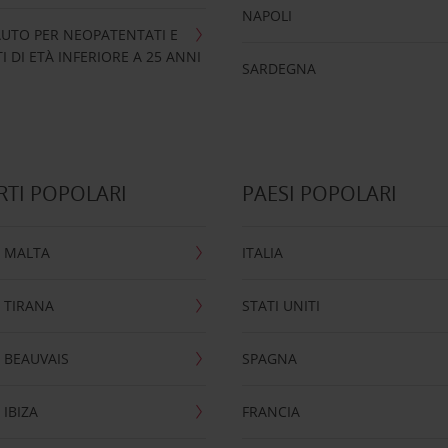
NAPOLI
UTO PER NEOPATENTATI E
 DI ETÀ INFERIORE A 25 ANNI
SARDEGNA
TI POPOLARI
PAESI POPOLARI
 MALTA
ITALIA
 TIRANA
STATI UNITI
 BEAUVAIS
SPAGNA
IBIZA
FRANCIA