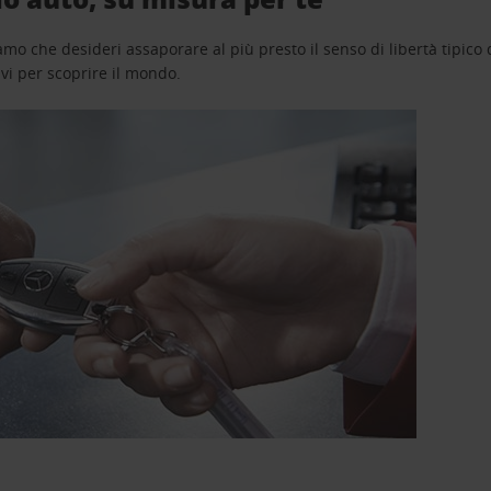
o che desideri assaporare al più presto il senso di libertà tipico de
avi per scoprire il mondo.