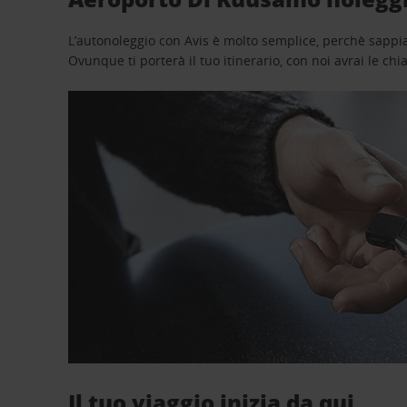
L’autonoleggio con Avis è molto semplice, perchè sappiam
Ovunque ti porterà il tuo itinerario, con noi avrai le chi
Il tuo viaggio inizia da qui