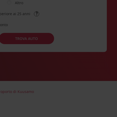
Altro
periore ai 25 anni
conto
TROVA AUTO
roporto di Kuusamo