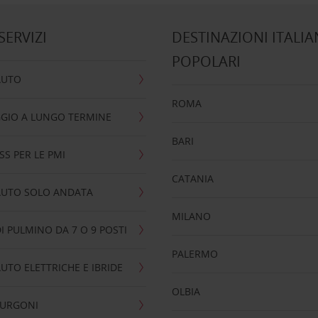
 SERVIZI
DESTINAZIONI ITALIA
POPOLARI
AUTO
ROMA
GIO A LUNGO TERMINE
BARI
SS PER LE PMI
CATANIA
AUTO SOLO ANDATA
MILANO
I PULMINO DA 7 O 9 POSTI
PALERMO
UTO ELETTRICHE E IBRIDE
OLBIA
FURGONI