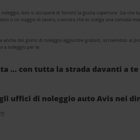
oleggio, Avis si occuperà di fornirti la giusta copertura. Sia che tu
monio o un viaggio di lavoro, o ancora che tu scelga una comoda mo
a anche dei giorni di noleggio aggiuntivi gratuiti, iscrivendosi al
o a noleggio per te.
ta … con tutta la strada davanti a te
i uffici di noleggio auto Avis nei di
mo