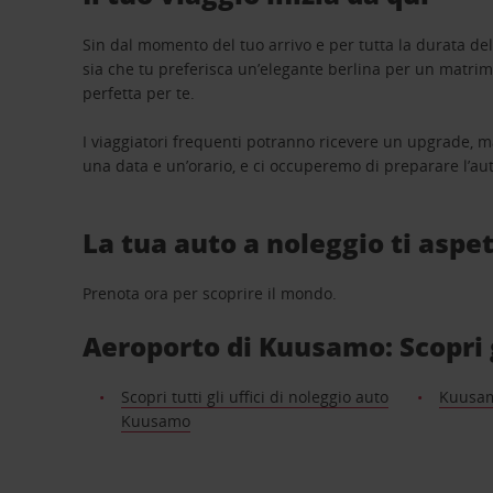
Sin dal momento del tuo arrivo e per tutta la durata del n
sia che tu preferisca un’elegante berlina per un matri
perfetta per te.
I viaggiatori frequenti potranno ricevere un upgrade, m
una data e un’orario, e ci occuperemo di preparare l’aut
La tua auto a noleggio ti aspet
Prenota ora per scoprire il mondo.
Aeroporto di Kuusamo: Scopri gl
Scopri tutti gli uffici di noleggio auto
Kuusa
Kuusamo