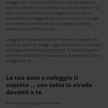
noleggio, Avis si occuperà di fornirti la giusta copertura.
Sia che tu desideri una scattante city car per esplorare la
città, sia che tu preferisca un’elegante berlina per un
matrimonio o un viaggio di lavoro, o ancora che tu scelga
una comoda monovolume per un viaggio in famiglia,
abbiamo l’auto perfetta per te.
I viaggiatori frequenti potranno ricevere un upgrade, ma
anche dei giorni di noleggio aggiuntivi gratuiti, iscrivendosi
al programma fedeltà
Avis Preferred
. Ti basterà scegliere
una data e un’orario, e ci occuperemo di preparare l’auto a
noleggio per te.
La tua auto a noleggio ti
aspetta … con tutta la strada
davanti a te
Prenota ora per scoprire il mondo.