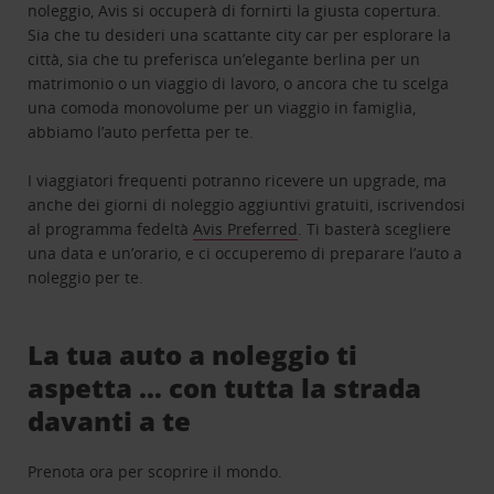
noleggio, Avis si occuperà di fornirti la giusta copertura.
Sia che tu desideri una scattante city car per esplorare la
città, sia che tu preferisca un’elegante berlina per un
matrimonio o un viaggio di lavoro, o ancora che tu scelga
una comoda monovolume per un viaggio in famiglia,
abbiamo l’auto perfetta per te.
I viaggiatori frequenti potranno ricevere un upgrade, ma
anche dei giorni di noleggio aggiuntivi gratuiti, iscrivendosi
al programma fedeltà
Avis Preferred
. Ti basterà scegliere
una data e un’orario, e ci occuperemo di preparare l’auto a
noleggio per te.
La tua auto a noleggio ti
aspetta … con tutta la strada
davanti a te
Prenota ora per scoprire il mondo.