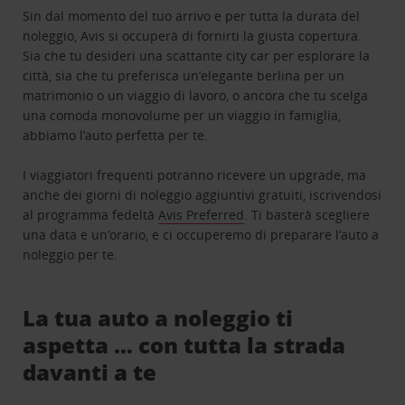
Sin dal momento del tuo arrivo e per tutta la durata del
noleggio, Avis si occuperà di fornirti la giusta copertura.
Sia che tu desideri una scattante city car per esplorare la
città, sia che tu preferisca un’elegante berlina per un
matrimonio o un viaggio di lavoro, o ancora che tu scelga
una comoda monovolume per un viaggio in famiglia,
abbiamo l’auto perfetta per te.
I viaggiatori frequenti potranno ricevere un upgrade, ma
anche dei giorni di noleggio aggiuntivi gratuiti, iscrivendosi
al programma fedeltà
Avis Preferred
. Ti basterà scegliere
una data e un’orario, e ci occuperemo di preparare l’auto a
noleggio per te.
La tua auto a noleggio ti
aspetta … con tutta la strada
davanti a te