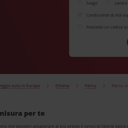
Svago
Lavoro
Conducente di età su
Possiedo un codice s
eggio auto in Europa
Estonia
Parnu
Parnu ci
misura per te
o che desideri assaporare al più presto il senso di libertà tipico de