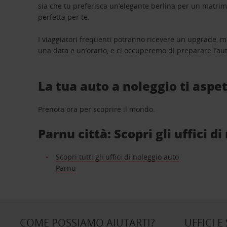
sia che tu preferisca un’elegante berlina per un matri
perfetta per te.
I viaggiatori frequenti potranno ricevere un upgrade, m
una data e un’orario, e ci occuperemo di preparare l’aut
La tua auto a noleggio ti aspet
Prenota ora per scoprire il mondo.
Parnu città: Scopri gli uffici d
Scopri tutti gli uffici di noleggio auto
Parnu
COME POSSIAMO AIUTARTI?
UFFICI E