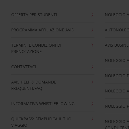
OFFERTA PER STUDENTI
NOLEGGIO 
PROGRAMMA AFFILIAZIONE AVIS
AUTONOLEG
TERMINI E CONDIZIONI DI
AVIS BUSINE
PRENOTAZIONE
NOLEGGIO 
CONTATTACI
NOLEGGIO D
AVIS HELP & DOMANDE
FREQUENTI/FAQ
NOLEGGIO A
INFORMATIVA WHISTLEBLOWING
NOLEGGIO 
QUICKPASS: SEMPLIFICA IL TUO
NOLEGGIO A
VIAGGIO
CONDUCENTI