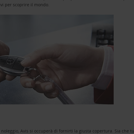
avi per scoprire il mondo.
oleggio, Avis si occuperà di fornirti la giusta copertura. Sia che tu