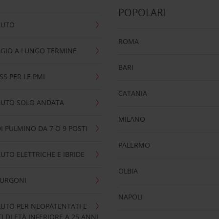
POPOLARI
AUTO
ROMA
GIO A LUNGO TERMINE
BARI
SS PER LE PMI
CATANIA
AUTO SOLO ANDATA
MILANO
I PULMINO DA 7 O 9 POSTI
PALERMO
UTO ELETTRICHE E IBRIDE
OLBIA
FURGONI
NAPOLI
UTO PER NEOPATENTATI E
 DI ETÀ INFERIORE A 25 ANNI