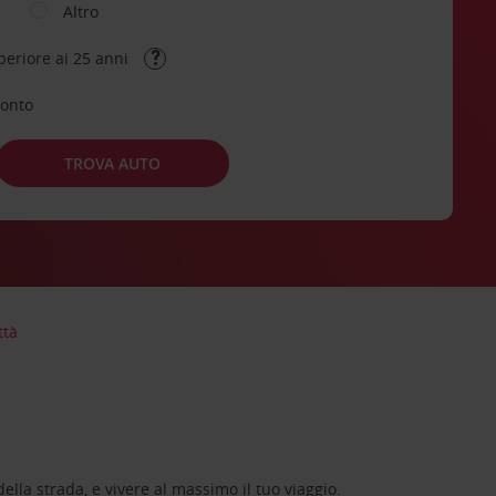
Altro
periore ai 25 anni
conto
TROVA AUTO
ttà
lla strada, e vivere al massimo il tuo viaggio.