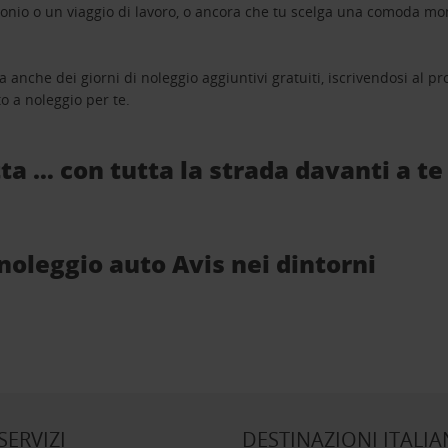
monio o un viaggio di lavoro, o ancora che tu scelga una comoda mo
a anche dei giorni di noleggio aggiuntivi gratuiti, iscrivendosi al
o a noleggio per te.
ta … con tutta la strada davanti a te
i noleggio auto Avis nei dintorni
 SERVIZI
DESTINAZIONI ITALIA