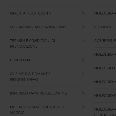
OFFERTA PER STUDENTI
NOLEGGIO 
PROGRAMMA AFFILIAZIONE AVIS
AUTONOLEG
TERMINI E CONDIZIONI DI
AVIS BUSINE
PRENOTAZIONE
NOLEGGIO 
CONTATTACI
NOLEGGIO D
AVIS HELP & DOMANDE
FREQUENTI/FAQ
NOLEGGIO A
INFORMATIVA WHISTLEBLOWING
NOLEGGIO 
QUICKPASS: SEMPLIFICA IL TUO
NOLEGGIO A
VIAGGIO
CONDUCENTI