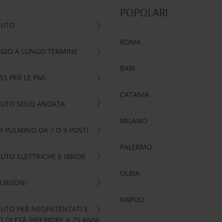
POPOLARI
AUTO
ROMA
GIO A LUNGO TERMINE
BARI
SS PER LE PMI
CATANIA
AUTO SOLO ANDATA
MILANO
I PULMINO DA 7 O 9 POSTI
PALERMO
UTO ELETTRICHE E IBRIDE
OLBIA
FURGONI
NAPOLI
UTO PER NEOPATENTATI E
 DI ETÀ INFERIORE A 25 ANNI