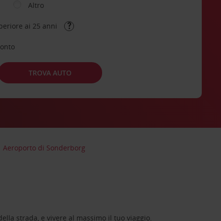
Altro
periore ai 25 anni
conto
TROVA AUTO
Aeroporto di Sonderborg
lla strada, e vivere al massimo il tuo viaggio.