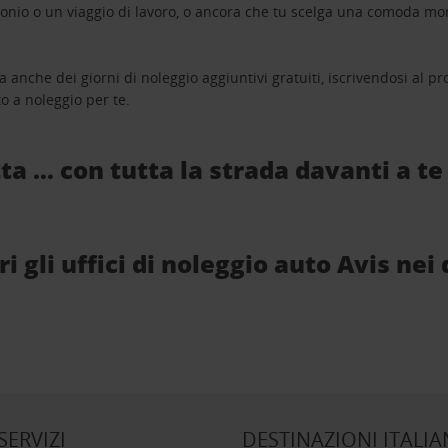
monio o un viaggio di lavoro, o ancora che tu scelga una comoda mo
a anche dei giorni di noleggio aggiuntivi gratuiti, iscrivendosi al
o a noleggio per te.
ta … con tutta la strada davanti a te
 gli uffici di noleggio auto Avis nei 
 SERVIZI
DESTINAZIONI ITALIA