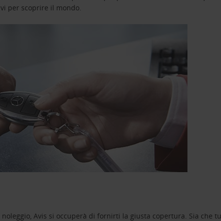
avi per scoprire il mondo.
oleggio, Avis si occuperà di fornirti la giusta copertura. Sia che tu