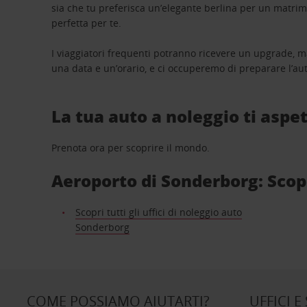
sia che tu preferisca un’elegante berlina per un matri
perfetta per te.
I viaggiatori frequenti potranno ricevere un upgrade, m
una data e un’orario, e ci occuperemo di preparare l’aut
La tua auto a noleggio ti aspet
Prenota ora per scoprire il mondo.
Aeroporto di Sonderborg: Scopri
Scopri tutti gli uffici di noleggio auto
Sonderborg
COME POSSIAMO AIUTARTI?
UFFICI E