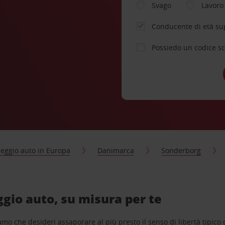
Svago
Lavoro
Conducente di età su
Possiedo un codice s
eggio auto in Europa
Danimarca
Sonderborg
gio auto, su misura per te
o che desideri assaporare al più presto il senso di libertà tipico de