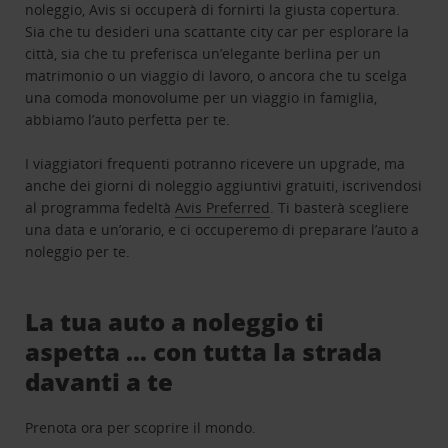
noleggio, Avis si occuperà di fornirti la giusta copertura.
Sia che tu desideri una scattante city car per esplorare la
città, sia che tu preferisca un’elegante berlina per un
matrimonio o un viaggio di lavoro, o ancora che tu scelga
una comoda monovolume per un viaggio in famiglia,
abbiamo l’auto perfetta per te.
I viaggiatori frequenti potranno ricevere un upgrade, ma
anche dei giorni di noleggio aggiuntivi gratuiti, iscrivendosi
al programma fedeltà
Avis Preferred
. Ti basterà scegliere
una data e un’orario, e ci occuperemo di preparare l’auto a
noleggio per te.
La tua auto a noleggio ti
aspetta … con tutta la strada
davanti a te
Prenota ora per scoprire il mondo.