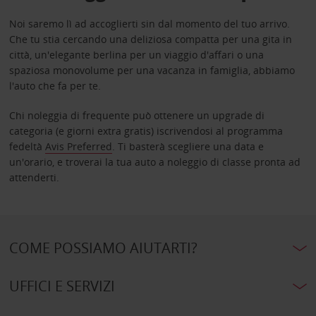
Noi saremo lì ad accoglierti sin dal momento del tuo arrivo.
Che tu stia cercando una deliziosa compatta per una gita in
città, un'elegante berlina per un viaggio d'affari o una
spaziosa monovolume per una vacanza in famiglia, abbiamo
l'auto che fa per te.
Chi noleggia di frequente può ottenere un upgrade di
categoria (e giorni extra gratis) iscrivendosi al programma
fedeltà
Avis Preferred
. Ti basterà scegliere una data e
un'orario, e troverai la tua auto a noleggio di classe pronta ad
attenderti.
COME POSSIAMO AIUTARTI?
UFFICI E SERVIZI