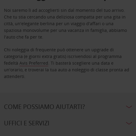
Noi saremo lì ad accoglierti sin dal momento del tuo arrivo.
Che tu stia cercando una deliziosa compatta per una gita in
città, un'elegante berlina per un viaggio d'affari o una
spaziosa monovolume per una vacanza in famiglia, abbiamo
l'auto che fa per te.
Chi noleggia di frequente può ottenere un upgrade di
categoria (e giorni extra gratis) iscrivendosi al programma
fedeltà
Avis Preferred
. Ti basterà scegliere una data e
un'orario, e troverai la tua auto a noleggio di classe pronta ad
attenderti.
COME POSSIAMO AIUTARTI?
UFFICI E SERVIZI