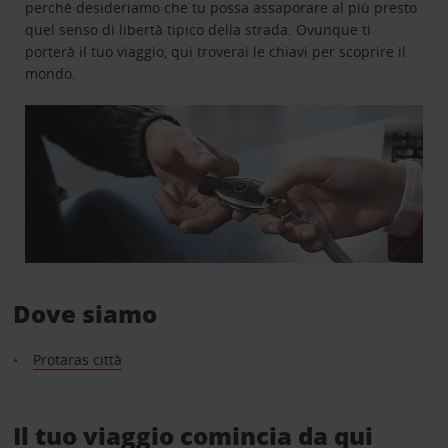
perché desideriamo che tu possa assaporare al più presto
quel senso di libertà tipico della strada. Ovunque ti
porterà il tuo viaggio, qui troverai le chiavi per scoprire il
mondo.
Dove siamo
Protaras città
Il tuo viaggio comincia da qui