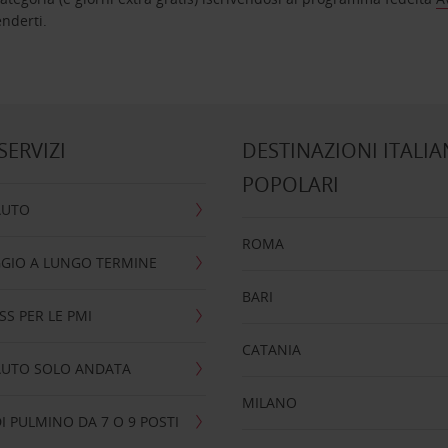
nta ad attenderti.
 SERVIZI
DESTINAZIONI ITALIA
POPOLARI
AUTO
ROMA
GIO A LUNGO TERMINE
BARI
SS PER LE PMI
CATANIA
AUTO SOLO ANDATA
MILANO
I PULMINO DA 7 O 9 POSTI