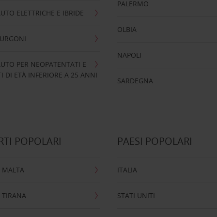
PALERMO
UTO ELETTRICHE E IBRIDE
OLBIA
FURGONI
NAPOLI
UTO PER NEOPATENTATI E
 DI ETÀ INFERIORE A 25 ANNI
SARDEGNA
TI POPOLARI
PAESI POPOLARI
 MALTA
ITALIA
 TIRANA
STATI UNITI