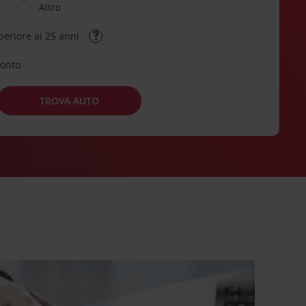
Altro
periore ai 25 anni
conto
TROVA AUTO