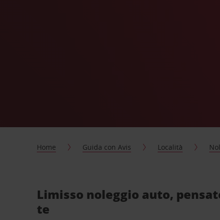
Home
Guida con Avis
Località
Nol
Limisso noleggio auto, pensat
te