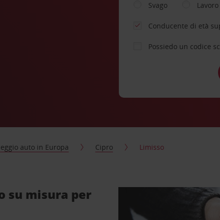
Svago
Lavoro
Conducente di età su
Possiedo un codice s
eggio auto in Europa
Cipro
Limisso
o su misura per