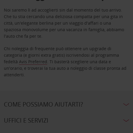
Noi saremo lì ad accoglierti sin dal momento del tuo arrivo.
Che tu stia cercando una deliziosa compatta per una gita in
città, un'elegante berlina per un viaggio d'affari o una
spaziosa monovolume per una vacanza in famiglia, abbiamo
l'auto che fa per te.
Chi noleggia di frequente può ottenere un upgrade di
categoria (e giorni extra gratis) iscrivendosi al programma
fedeltà
Avis Preferred
. Ti basterà scegliere una data e
un'orario, e troverai la tua auto a noleggio di classe pronta ad
attenderti.
COME POSSIAMO AIUTARTI?
UFFICI E SERVIZI