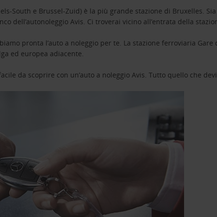
South e Brussel-Zuid) è la più grande stazione di Bruxelles. Sia che 
nco dell’autonoleggio Avis. Ci troverai vicino all’entrata della stazi
iamo pronta l’auto a noleggio per te. La stazione ferroviaria Gare du
elga ed europea adiacente.
 facile da scoprire con un’auto a noleggio Avis. Tutto quello che devi