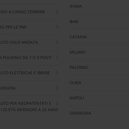
ROMA
GIO A LUNGO TERMINE
BARI
SS PER LE PMI
CATANIA
AUTO SOLO ANDATA
MILANO
I PULMINO DA 7 O 9 POSTI
PALERMO
UTO ELETTRICHE E IBRIDE
OLBIA
FURGONI
NAPOLI
UTO PER NEOPATENTATI E
 DI ETÀ INFERIORE A 25 ANNI
SARDEGNA