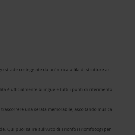
o strade costeggiate da un’intricata fila di strutture art
ta è ufficialmente bilingue e tutti i punti di riferimento
ai trascorrere una serata memorabile, ascoltando musica
de. Qui puoi salire sull’Arco di Trionfo (Triomfboog) per