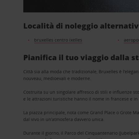
Località di noleggio alternati
bruxelles centro ixelles
aeropor
Pianifica il tuo viaggio dalla 
Città sia alla moda che tradizionale, Bruxelles è l’elegan
nouveau, medioevali e moderne.
Costruita su un singolare affresco di stili e influenze s
e le attrazioni turistiche hanno il nome in francese e i
La piazza principale, nota come Grand Place o Grote Mar
dal vivo in un’atmosfera davvero unica.
Durante il giorno, il Parco del Cinquantenario (Jubelpar