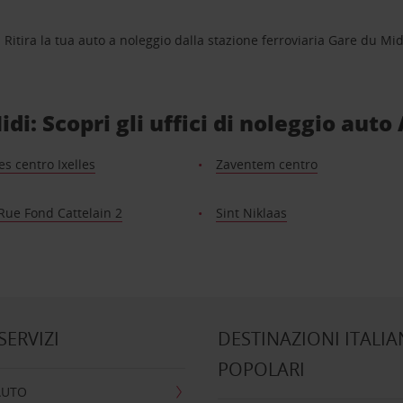
. Ritira la tua auto a noleggio dalla stazione ferroviaria Gare du Mid
di: Scopri gli uffici di noleggio auto 
es centro Ixelles
Zaventem centro
Rue Fond Cattelain 2
Sint Niklaas
 SERVIZI
DESTINAZIONI ITALIA
POPOLARI
AUTO