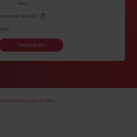
Altro
periore ai 25 anni
conto
TROVA AUTO
ne ferroviaria Gare du Midi