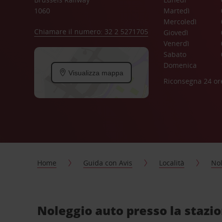
1060
Martedì
Mercoledì
Chiamare il numero: 32 2 5271705
Giovedì
Venerdì
Sabato
Domenica
Visualizza mappa
Riconsegna 24 or
Home
Guida con Avis
Località
Nol
Noleggio auto presso la stazio