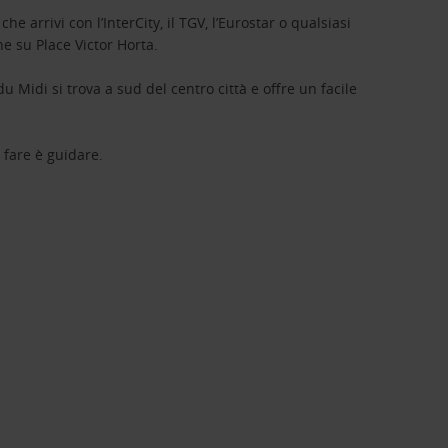
arrivi con l’InterCity, il TGV, l’Eurostar o qualsiasi
one su Place Victor Horta.
 Midi si trova a sud del centro città e offre un facile
 fare è guidare.