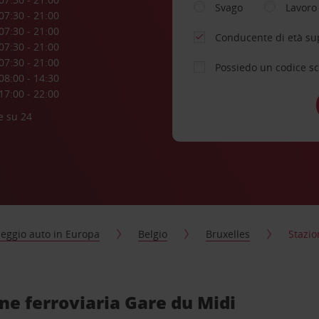
Svago
Lavoro
07:30 - 21:00
07:30 - 21:00
Conducente di età su
07:30 - 21:00
07:30 - 21:00
Possiedo un codice s
08:00 - 14:30
17:00 - 22:00
e su 24
eggio auto in Europa
Belgio
Bruxelles
Stazio
ne ferroviaria Gare du Midi