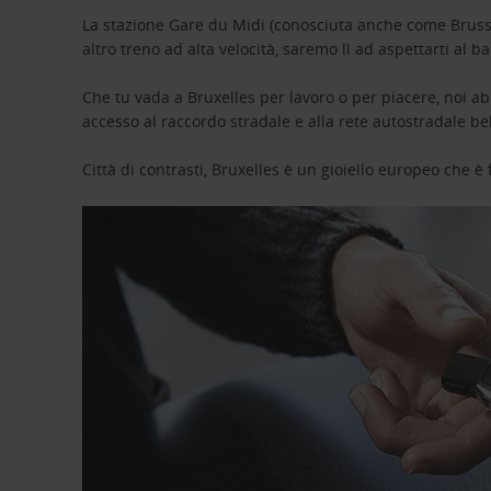
La stazione Gare du Midi (conosciuta anche come Brussels-
altro treno ad alta velocità, saremo lì ad aspettarti al ba
Che tu vada a Bruxelles per lavoro o per piacere, noi abb
accesso al raccordo stradale e alla rete autostradale b
Città di contrasti, Bruxelles è un gioiello europeo che è