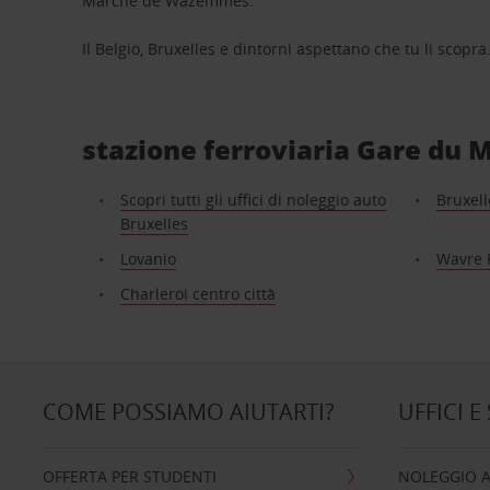
Marché de Wazemmes.
Il Belgio, Bruxelles e dintorni aspettano che tu li scopra
stazione ferroviaria Gare du Mi
Scopri tutti gli uffici di noleggio auto
Bruxell
Bruxelles
Lovanio
Wavre 
Charleroi centro città
COME POSSIAMO AIUTARTI?
UFFICI E
OFFERTA PER STUDENTI
NOLEGGIO 