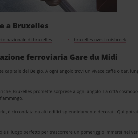
ve a Bruxelles
to nazionale di bruxelles
bruxelles ovest ruisbroek
stazione ferroviaria Gare du Midi
te capitale del Belgio. A ogni angolo trovi un vivace caffè o bar, lung
toriche, Bruxelles promette sorprese a ogni angolo. La città cosmopoli
n fiammingo.
kt, è circondata da alti edifici splendidamente decorati. Qui potr
k) è il luogo perfetto per trascorrere un pomeriggio immersi nel ver