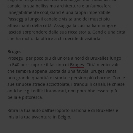
canale, la sua bellissima architettura e un’atmosfera
innegabilmente cool, Gand è una tappa imperdibile.
Passeggia lungo il canale e visita uno dei musei più
affascinanti della città. Assaggia la cucina fiamminga e
lasciati sorprendere dalla sua ricca storia. Gand è una città
che ha molto da offrire a chi decide di visitarla.
Bruges
Prosegui per poco più di un’ora a nord di Bruxelles lungo
la E40 per scoprire il fascino di
Bruges
. Città medioevale
che sembra appena uscita da una favola, Bruges vanta
una grande quantità di storia e persino più charme. Con le
sue sinuose strade acciottolate, i tranquilli canali, le chiese
antiche e gli edifici intonacati, non potrebbe essere più
bella e pittoresca.
Ritira la tua auto dall’aeroporto nazionale di Bruxelles e
inizia la tua avventura in Belgio.