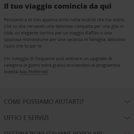
Il tuo viaggio comincia da qui
Pensiamo a te non appena arrivi nella località che hai scelto.
Che tu stia cercando una deliziosa compatta per una gita in
città, un'elegante berlina per un viaggio d'affari o una
spaziosa monovolume per una vacanza in famiglia, abbiamo
l'auto che fa per te.
Chi noleggia di frequente può ottenere un upgrade di
categoria (e giorni extra gratis) iscrivendosi al programma
fedeltà
Avis Preferred
.
COME POSSIAMO AIUTARTI?
UFFICI E SERVIZI
DESTINAZIONI ITALIANE POPOLARI