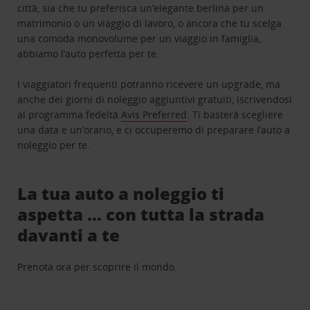
città, sia che tu preferisca un’elegante berlina per un
matrimonio o un viaggio di lavoro, o ancora che tu scelga
una comoda monovolume per un viaggio in famiglia,
abbiamo l’auto perfetta per te.
I viaggiatori frequenti potranno ricevere un upgrade, ma
anche dei giorni di noleggio aggiuntivi gratuiti, iscrivendosi
al programma fedeltà
Avis Preferred
. Ti basterà scegliere
una data e un’orario, e ci occuperemo di preparare l’auto a
noleggio per te.
La tua auto a noleggio ti
aspetta … con tutta la strada
davanti a te
Prenota ora per scoprire il mondo.