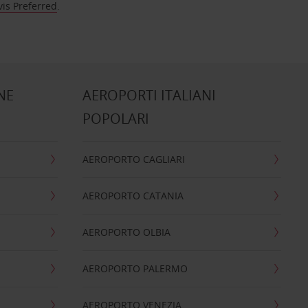
vis Preferred
.
NE
AEROPORTI ITALIANI
POPOLARI
AEROPORTO CAGLIARI
AEROPORTO CATANIA
AEROPORTO OLBIA
AEROPORTO PALERMO
AEROPORTO VENEZIA