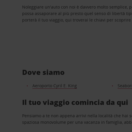
Noleggiare un'auto con noi è davvero molto semplice, 
possa assaporare al più presto quel senso di libertà tip
porterà il tuo viaggio, qui troverai le chiavi per scoprire
Dove siamo
Aeroporto Cyril E. King
Seaborn
Il tuo viaggio comincia da qui
Pensiamo a te non appena arrivi nella località che hai s
spaziosa monovolume per una vacanza in famiglia, abbi