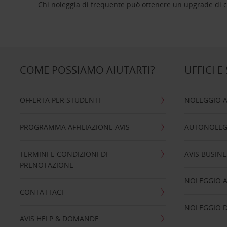
Chi noleggia di frequente può ottenere un upgrade di ca
COME POSSIAMO AIUTARTI?
UFFICI E
OFFERTA PER STUDENTI
NOLEGGIO 
PROGRAMMA AFFILIAZIONE AVIS
AUTONOLEG
TERMINI E CONDIZIONI DI
AVIS BUSINE
PRENOTAZIONE
NOLEGGIO 
CONTATTACI
NOLEGGIO D
AVIS HELP & DOMANDE