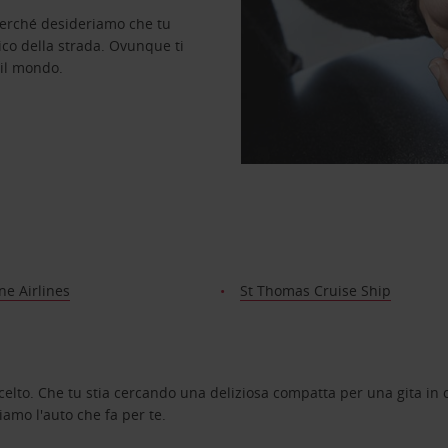
perché desideriamo che tu
ico della strada. Ovunque ti
 il mondo.
e Airlines
St Thomas Cruise Ship
celto. Che tu stia cercando una deliziosa compatta per una gita in c
amo l'auto che fa per te.