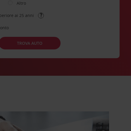
Altro
periore ai 25 anni
conto
TROVA AUTO