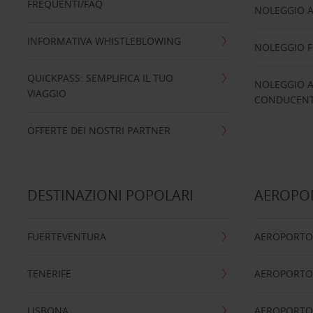
FREQUENTI/FAQ
NOLEGGIO A
INFORMATIVA WHISTLEBLOWING
NOLEGGIO 
QUICKPASS: SEMPLIFICA IL TUO
NOLEGGIO A
VIAGGIO
CONDUCENTI
OFFERTE DEI NOSTRI PARTNER
DESTINAZIONI POPOLARI
AEROPOR
FUERTEVENTURA
AEROPORTO
TENERIFE
AEROPORTO
LISBONA
AEROPORTO