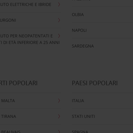
UTO ELETTRICHE E IBRIDE
OLBIA
FURGONI
NAPOLI
UTO PER NEOPATENTATI E
 DI ETÀ INFERIORE A 25 ANNI
SARDEGNA
TI POPOLARI
PAESI POPOLARI
 MALTA
ITALIA
 TIRANA
STATI UNITI
 BEAUVAIS
SPAGNA