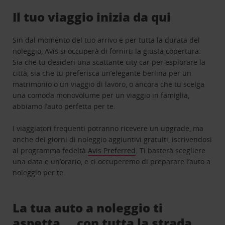
Il tuo viaggio inizia da qui
Sin dal momento del tuo arrivo e per tutta la durata del
noleggio, Avis si occuperà di fornirti la giusta copertura.
Sia che tu desideri una scattante city car per esplorare la
città, sia che tu preferisca un’elegante berlina per un
matrimonio o un viaggio di lavoro, o ancora che tu scelga
una comoda monovolume per un viaggio in famiglia,
abbiamo l’auto perfetta per te.
I viaggiatori frequenti potranno ricevere un upgrade, ma
anche dei giorni di noleggio aggiuntivi gratuiti, iscrivendosi
al programma fedeltà
Avis Preferred
. Ti basterà scegliere
una data e un’orario, e ci occuperemo di preparare l’auto a
noleggio per te.
La tua auto a noleggio ti
aspetta … con tutta la strada