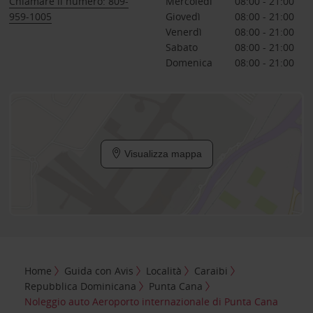
Chiamare il numero: 809-
Mercoledì
08:00 - 21:00
959-1005
Giovedì
08:00 - 21:00
Venerdì
08:00 - 21:00
Sabato
08:00 - 21:00
Domenica
08:00 - 21:00
Visualizza mappa
Home
Guida con Avis
Località
Caraibi
Repubblica Dominicana
Punta Cana
Noleggio auto Aeroporto internazionale di Punta Cana