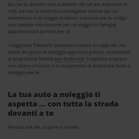
Sia che tu desideri una scattante city car per esplorare la
città, sia che tu preferisca un’elegante berlina per un
matrimonio o un viaggio di lavoro, o ancora che tu scelga
una comoda monovolume per un viaggio in famiglia,
abbiamo l’auto perfetta per te.
I viaggiatori frequenti potranno ricevere un upgrade, ma
anche dei giorni di noleggio aggiuntivi gratuiti, iscrivendosi
al programma fedeltà
Avis Preferred
. Ti basterà scegliere
una data e un’orario, e ci occuperemo di preparare l’auto a
noleggio per te.
La tua auto a noleggio ti
aspetta … con tutta la strada
davanti a te
Prenota ora per scoprire il mondo.