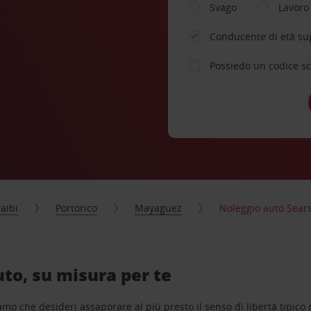
Svago
Lavoro
Conducente di età su
Possiedo un codice s
aibi
Portorico
Mayaguez
Noleggio auto Sear
to, su misura per te
o che desideri assaporare al più presto il senso di libertà tipico de