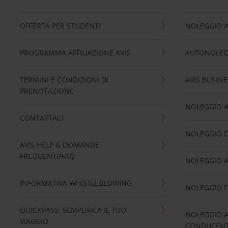
OFFERTA PER STUDENTI
NOLEGGIO 
PROGRAMMA AFFILIAZIONE AVIS
AUTONOLEG
TERMINI E CONDIZIONI DI
AVIS BUSINE
PRENOTAZIONE
NOLEGGIO 
CONTATTACI
NOLEGGIO D
AVIS HELP & DOMANDE
FREQUENTI/FAQ
NOLEGGIO A
INFORMATIVA WHISTLEBLOWING
NOLEGGIO 
QUICKPASS: SEMPLIFICA IL TUO
NOLEGGIO A
VIAGGIO
CONDUCENTI