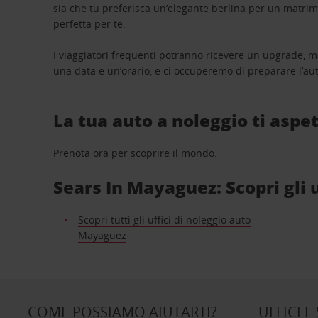
sia che tu preferisca un’elegante berlina per un matri
perfetta per te.
I viaggiatori frequenti potranno ricevere un upgrade, m
una data e un’orario, e ci occuperemo di preparare l’aut
La tua auto a noleggio ti aspet
Prenota ora per scoprire il mondo.
Sears In Mayaguez: Scopri gli u
Scopri tutti gli uffici di noleggio auto
Mayaguez
COME POSSIAMO AIUTARTI?
UFFICI E