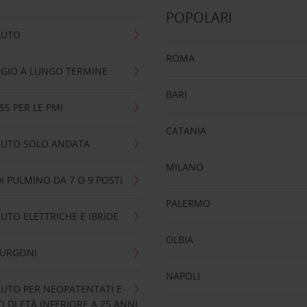
POPOLARI
AUTO
ROMA
GIO A LUNGO TERMINE
BARI
SS PER LE PMI
CATANIA
AUTO SOLO ANDATA
MILANO
I PULMINO DA 7 O 9 POSTI
PALERMO
UTO ELETTRICHE E IBRIDE
OLBIA
FURGONI
NAPOLI
UTO PER NEOPATENTATI E
 DI ETÀ INFERIORE A 25 ANNI