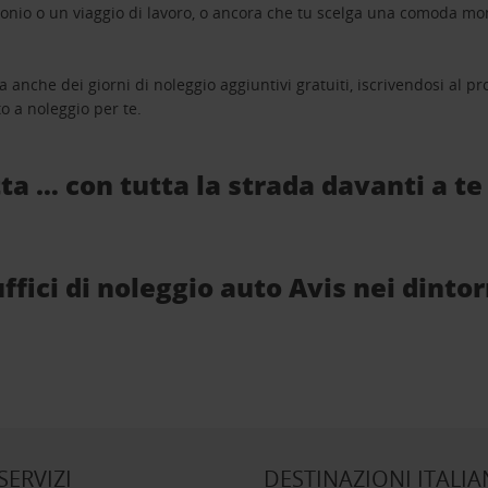
monio o un viaggio di lavoro, o ancora che tu scelga una comoda mo
a anche dei giorni di noleggio aggiuntivi gratuiti, iscrivendosi al
o a noleggio per te.
ta … con tutta la strada davanti a te
ffici di noleggio auto Avis nei dintor
 SERVIZI
DESTINAZIONI ITALIA