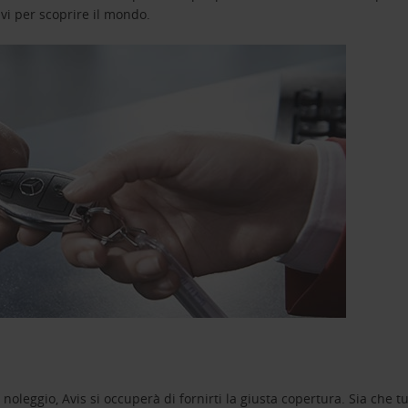
avi per scoprire il mondo.
oleggio, Avis si occuperà di fornirti la giusta copertura. Sia che tu