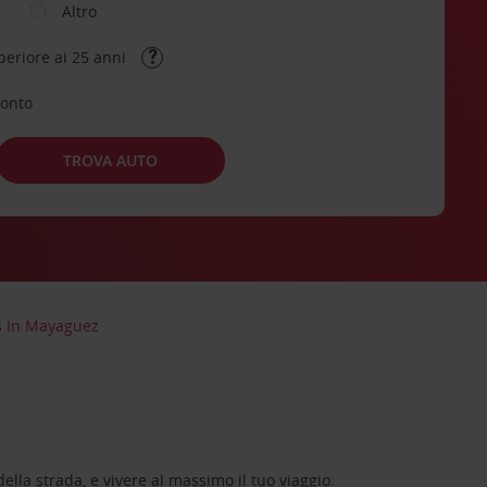
Altro
periore ai 25 anni
conto
TROVA AUTO
s In Mayaguez
lla strada, e vivere al massimo il tuo viaggio.