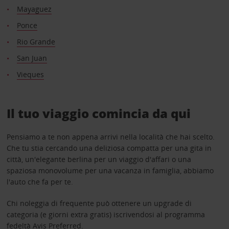
Mayaguez
Ponce
Rio Grande
San Juan
Vieques
Il tuo viaggio comincia da qui
Pensiamo a te non appena arrivi nella località che hai scelto.
Che tu stia cercando una deliziosa compatta per una gita in
città, un'elegante berlina per un viaggio d'affari o una
spaziosa monovolume per una vacanza in famiglia, abbiamo
l'auto che fa per te.
Chi noleggia di frequente può ottenere un upgrade di
categoria (e giorni extra gratis) iscrivendosi al programma
fedeltà
Avis Preferred
.