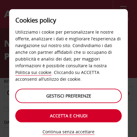
Menù
Cookies policy
Welcome
Utilizziamo i cookie per personalizzare le nostre
to
offerte, analizzare i dati e migliorare l’esperienza di
Noleggio auto Port Au
Avis
navigazione sul nostro sito. Condividiamo i dati
anche con partner affidabili che si occupano di
Prince
pubblicità e analisi dei dati; per maggiori
informazioni è possibile consultare la nostra
Politica sui cookie
. Cliccando su ACCETTA
acconsenti all’utilizzo dei cookie.
RITIRO DA
GESTISCI PREFERENZE
Scegli una località di riconsegna diversa
ACCETTA E CHIUDI
DAL GIORNO
AL GIORNO
Continua senza accettare