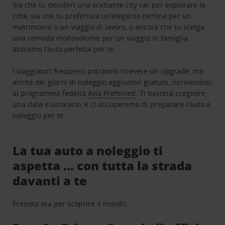
Sia che tu desideri una scattante city car per esplorare la
città, sia che tu preferisca un’elegante berlina per un
matrimonio o un viaggio di lavoro, o ancora che tu scelga
una comoda monovolume per un viaggio in famiglia,
abbiamo l’auto perfetta per te.
I viaggiatori frequenti potranno ricevere un upgrade, ma
anche dei giorni di noleggio aggiuntivi gratuiti, iscrivendosi
al programma fedeltà
Avis Preferred
. Ti basterà scegliere
una data e un’orario, e ci occuperemo di preparare l’auto a
noleggio per te.
La tua auto a noleggio ti
aspetta … con tutta la strada
davanti a te
Prenota ora per scoprire il mondo.