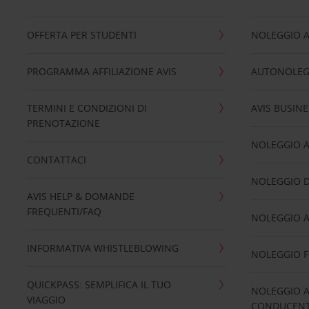
OFFERTA PER STUDENTI
NOLEGGIO 
PROGRAMMA AFFILIAZIONE AVIS
AUTONOLEG
TERMINI E CONDIZIONI DI
AVIS BUSINE
PRENOTAZIONE
NOLEGGIO 
CONTATTACI
NOLEGGIO D
AVIS HELP & DOMANDE
FREQUENTI/FAQ
NOLEGGIO A
INFORMATIVA WHISTLEBLOWING
NOLEGGIO 
QUICKPASS: SEMPLIFICA IL TUO
NOLEGGIO A
VIAGGIO
CONDUCENTI