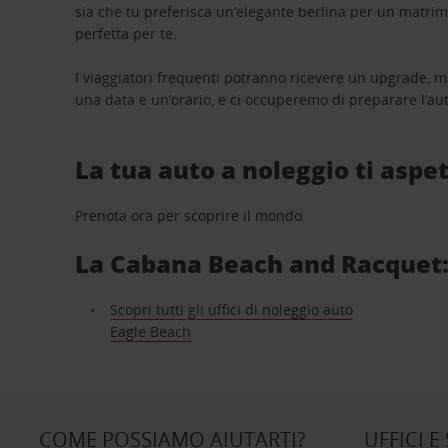
sia che tu preferisca un’elegante berlina per un matri
perfetta per te.
I viaggiatori frequenti potranno ricevere un upgrade, m
una data e un’orario, e ci occuperemo di preparare l’aut
La tua auto a noleggio ti aspet
Prenota ora per scoprire il mondo.
La Cabana Beach and Racquet: S
Scopri tutti gli uffici di noleggio auto
Eagle Beach
COME POSSIAMO AIUTARTI?
UFFICI E