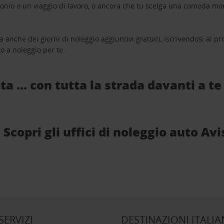
monio o un viaggio di lavoro, o ancora che tu scelga una comoda mo
a anche dei giorni di noleggio aggiuntivi gratuiti, iscrivendosi al
o a noleggio per te.
ta … con tutta la strada davanti a te
copri gli uffici di noleggio auto Avi
 SERVIZI
DESTINAZIONI ITALIA