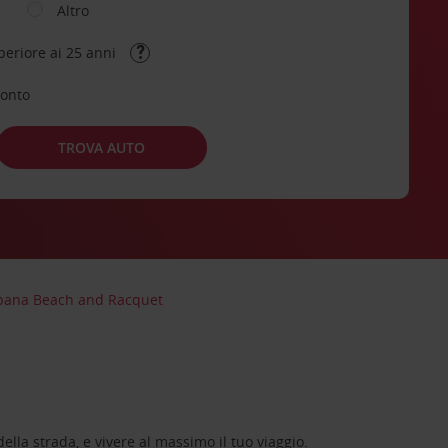
Altro
periore ai 25 anni
conto
TROVA AUTO
abana Beach and Racquet
lla strada, e vivere al massimo il tuo viaggio.