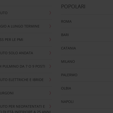
POPOLARI
AUTO
ROMA
GIO A LUNGO TERMINE
BARI
SS PER LE PMI
CATANIA
AUTO SOLO ANDATA
MILANO
I PULMINO DA 7 O 9 POSTI
PALERMO
UTO ELETTRICHE E IBRIDE
OLBIA
FURGONI
NAPOLI
UTO PER NEOPATENTATI E
 DI ETÀ INFERIORE A 25 ANNI