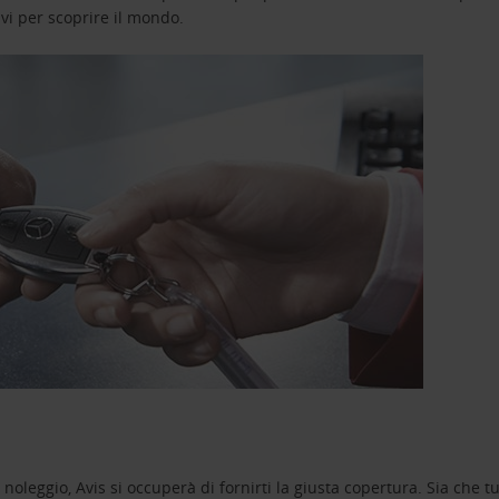
avi per scoprire il mondo.
oleggio, Avis si occuperà di fornirti la giusta copertura. Sia che tu