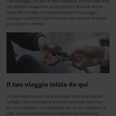
L’autonoleggio con Avis è molto semplice, perchè sappiamo
che desideri assaporare al più presto il senso di libertà
tipico della strada, e vivere al massimo il tuo viaggio.
Ovunque ti porterà il tuo itinerario, con noi avrai le chiavi
per scoprire il mondo.
Il tuo viaggio inizia da qui
Sin dal momento del tuo arrivo e per tutta la durata del
noleggio, Avis si occuperà di fornirti la giusta copertura.
Sia che tu desideri una scattante city car per esplorare la
città, sia che tu preferisca un’elegante berlina per un