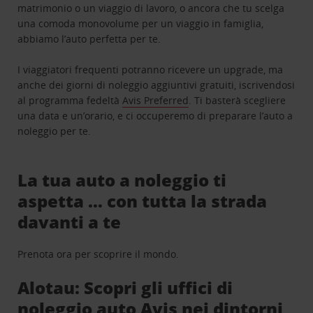
matrimonio o un viaggio di lavoro, o ancora che tu scelga
una comoda monovolume per un viaggio in famiglia,
abbiamo l’auto perfetta per te.
I viaggiatori frequenti potranno ricevere un upgrade, ma
anche dei giorni di noleggio aggiuntivi gratuiti, iscrivendosi
al programma fedeltà
Avis Preferred
. Ti basterà scegliere
una data e un’orario, e ci occuperemo di preparare l’auto a
noleggio per te.
La tua auto a noleggio ti
aspetta … con tutta la strada
davanti a te
Prenota ora per scoprire il mondo.
Alotau: Scopri gli uffici di
noleggio auto Avis nei dintorni