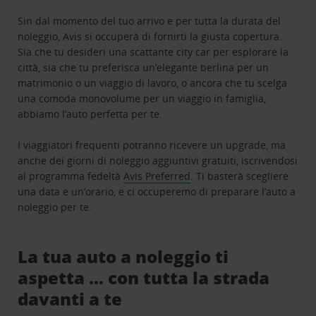
Sin dal momento del tuo arrivo e per tutta la durata del
noleggio, Avis si occuperà di fornirti la giusta copertura.
Sia che tu desideri una scattante city car per esplorare la
città, sia che tu preferisca un’elegante berlina per un
matrimonio o un viaggio di lavoro, o ancora che tu scelga
una comoda monovolume per un viaggio in famiglia,
abbiamo l’auto perfetta per te.
I viaggiatori frequenti potranno ricevere un upgrade, ma
anche dei giorni di noleggio aggiuntivi gratuiti, iscrivendosi
al programma fedeltà
Avis Preferred
. Ti basterà scegliere
una data e un’orario, e ci occuperemo di preparare l’auto a
noleggio per te.
La tua auto a noleggio ti
aspetta … con tutta la strada
davanti a te