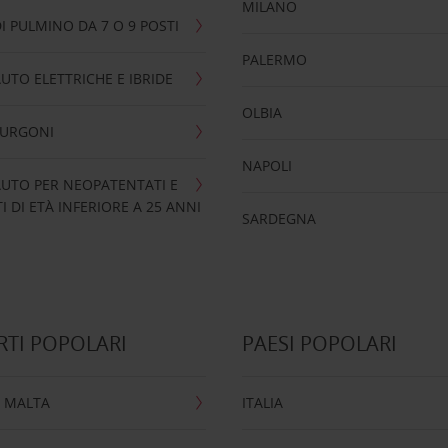
MILANO
I PULMINO DA 7 O 9 POSTI
PALERMO
UTO ELETTRICHE E IBRIDE
OLBIA
FURGONI
NAPOLI
UTO PER NEOPATENTATI E
 DI ETÀ INFERIORE A 25 ANNI
SARDEGNA
TI POPOLARI
PAESI POPOLARI
 MALTA
ITALIA