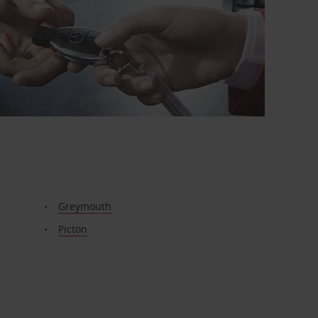
Greymouth
Picton