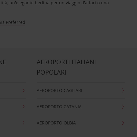
ittà, un'elegante berlina per un viaggio d'affari o una
vis Preferred
.
NE
AEROPORTI ITALIANI
POPOLARI
AEROPORTO CAGLIARI
AEROPORTO CATANIA
AEROPORTO OLBIA