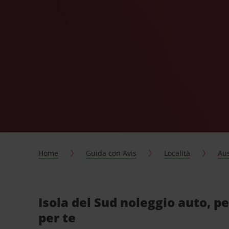
Home
Guida con Avis
Località
Aus
Isola del Sud noleggio auto, p
per te