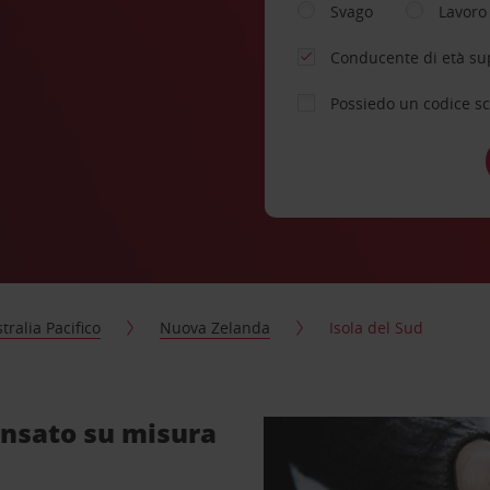
Svago
Lavoro
Conducente di età su
Possiedo un codice s
tralia Pacifico
Nuova Zelanda
Isola del Sud
ensato su misura