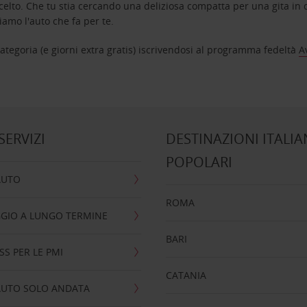
celto. Che tu stia cercando una deliziosa compatta per una gita in c
amo l'auto che fa per te.
tegoria (e giorni extra gratis) iscrivendosi al programma fedeltà
A
 SERVIZI
DESTINAZIONI ITALIA
POPOLARI
AUTO
ROMA
GIO A LUNGO TERMINE
BARI
SS PER LE PMI
CATANIA
AUTO SOLO ANDATA