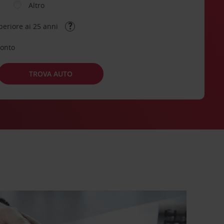
Altro
periore ai 25 anni
conto
TROVA AUTO