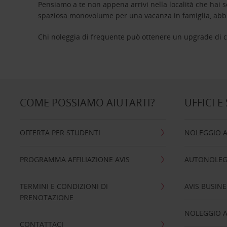
Pensiamo a te non appena arrivi nella località che hai s
spaziosa monovolume per una vacanza in famiglia, abbi
Chi noleggia di frequente può ottenere un upgrade di ca
COME POSSIAMO AIUTARTI?
UFFICI E
OFFERTA PER STUDENTI
NOLEGGIO 
PROGRAMMA AFFILIAZIONE AVIS
AUTONOLEG
TERMINI E CONDIZIONI DI
AVIS BUSINE
PRENOTAZIONE
NOLEGGIO 
CONTATTACI