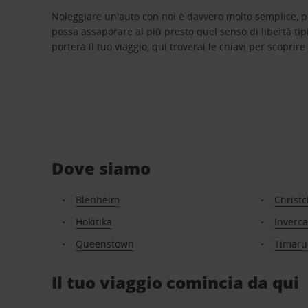
Noleggiare un'auto con noi è davvero molto semplice, 
possa assaporare al più presto quel senso di libertà tip
porterà il tuo viaggio, qui troverai le chiavi per scoprire
Dove siamo
Blenheim
Christ
Hokitika
Inverca
Queenstown
Timaru
Il tuo viaggio comincia da qui