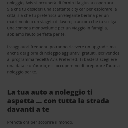
noleggio, Avis si occuperà di fornirti la giusta copertura.
Sia che tu desideri una scattante city car per esplorare la
città, sia che tu preferisca un’elegante berlina per un
matrimonio o un viaggio di lavoro, o ancora che tu scelga
una comoda monovolume per un viaggio in famiglia,
abbiamo l’auto perfetta per te.
I viaggiatori frequenti potranno ricevere un upgrade, ma
anche dei giorni di noleggio aggiuntivi gratuiti, iscrivendosi
al programma fedeltà
Avis Preferred
. Ti basterà scegliere
una data e un’orario, e ci occuperemo di preparare l’auto a
noleggio per te.
La tua auto a noleggio ti
aspetta … con tutta la strada
davanti a te
Prenota ora per scoprire il mondo.