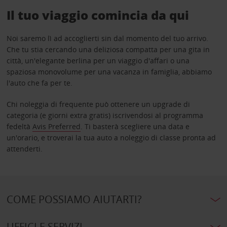
Il tuo viaggio comincia da qui
Noi saremo lì ad accoglierti sin dal momento del tuo arrivo.
Che tu stia cercando una deliziosa compatta per una gita in
città, un'elegante berlina per un viaggio d'affari o una
spaziosa monovolume per una vacanza in famiglia, abbiamo
l'auto che fa per te.
Chi noleggia di frequente può ottenere un upgrade di
categoria (e giorni extra gratis) iscrivendosi al programma
fedeltà
Avis Preferred
. Ti basterà scegliere una data e
un'orario, e troverai la tua auto a noleggio di classe pronta ad
attenderti.
COME POSSIAMO AIUTARTI?
UFFICI E SERVIZI