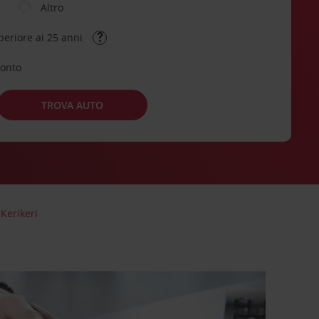
Altro
periore ai 25 anni
conto
TROVA AUTO
Kerikeri