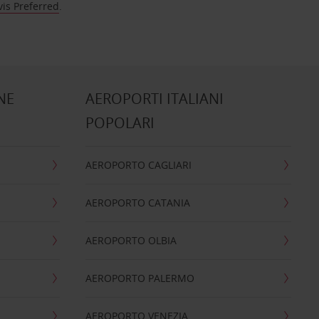
vis Preferred
.
NE
AEROPORTI ITALIANI
POPOLARI
AEROPORTO CAGLIARI
AEROPORTO CATANIA
AEROPORTO OLBIA
AEROPORTO PALERMO
AEROPORTO VENEZIA