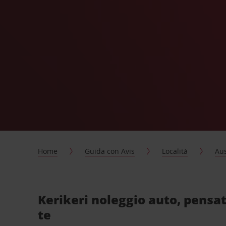
Home
Guida con Avis
Località
Aus
Kerikeri noleggio auto, pensa
te