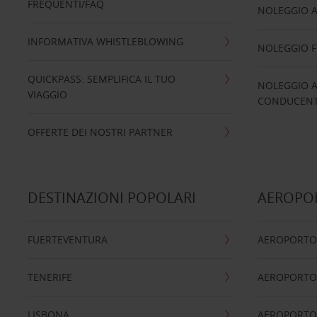
FREQUENTI/FAQ
NOLEGGIO A
INFORMATIVA WHISTLEBLOWING
NOLEGGIO 
QUICKPASS: SEMPLIFICA IL TUO
NOLEGGIO A
VIAGGIO
CONDUCENTI
OFFERTE DEI NOSTRI PARTNER
DESTINAZIONI POPOLARI
AEROPOR
FUERTEVENTURA
AEROPORTO
TENERIFE
AEROPORTO
LISBONA
AEROPORTO