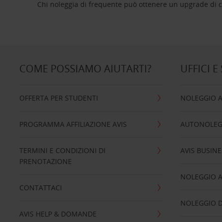
Chi noleggia di frequente può ottenere un upgrade di ca
COME POSSIAMO AIUTARTI?
UFFICI E
OFFERTA PER STUDENTI
NOLEGGIO 
PROGRAMMA AFFILIAZIONE AVIS
AUTONOLEG
TERMINI E CONDIZIONI DI
AVIS BUSINE
PRENOTAZIONE
NOLEGGIO 
CONTATTACI
NOLEGGIO D
AVIS HELP & DOMANDE