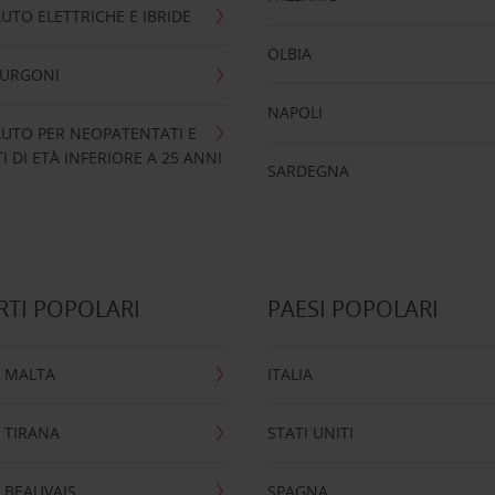
UTO ELETTRICHE E IBRIDE
OLBIA
FURGONI
NAPOLI
UTO PER NEOPATENTATI E
 DI ETÀ INFERIORE A 25 ANNI
SARDEGNA
TI POPOLARI
PAESI POPOLARI
 MALTA
ITALIA
 TIRANA
STATI UNITI
 BEAUVAIS
SPAGNA