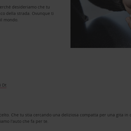
perché desideriamo che tu
ico della strada. Ovunque ti
 il mondo.
i Dt
celto. Che tu stia cercando una deliziosa compatta per una gita in c
amo l'auto che fa per te.