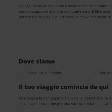
Noleggiare un'auto con noi è davvero molto semplice, 
possa assaporare al più presto quel senso di libertà tip
porterà il tuo viaggio, qui troverai le chiavi per scoprire
Dove siamo
Aeroporto di Kerikeri
Keriker
Il tuo viaggio comincia da qui
Pensiamo a te non appena arrivi nella località che hai s
spaziosa monovolume per una vacanza in famiglia, abbi