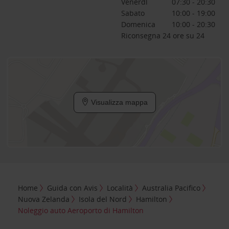
Venerdì
07:30 - 20:30
Sabato
10:00 - 19:00
Domenica
10:00 - 20:30
Riconsegna 24 ore su 24
Visualizza mappa
Home
Guida con Avis
Località
Australia Pacifico
Nuova Zelanda
Isola del Nord
Hamilton
Noleggio auto Aeroporto di Hamilton