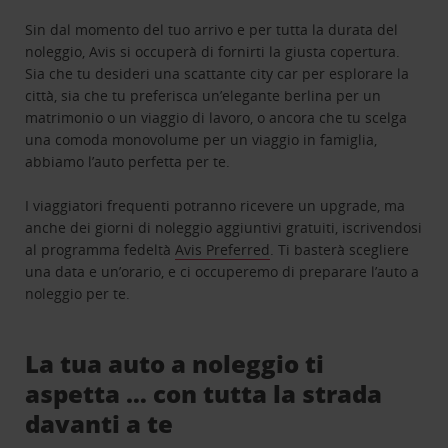
Sin dal momento del tuo arrivo e per tutta la durata del
noleggio, Avis si occuperà di fornirti la giusta copertura.
Sia che tu desideri una scattante city car per esplorare la
città, sia che tu preferisca un’elegante berlina per un
matrimonio o un viaggio di lavoro, o ancora che tu scelga
una comoda monovolume per un viaggio in famiglia,
abbiamo l’auto perfetta per te.
I viaggiatori frequenti potranno ricevere un upgrade, ma
anche dei giorni di noleggio aggiuntivi gratuiti, iscrivendosi
al programma fedeltà
Avis Preferred
. Ti basterà scegliere
una data e un’orario, e ci occuperemo di preparare l’auto a
noleggio per te.
La tua auto a noleggio ti
aspetta … con tutta la strada
davanti a te