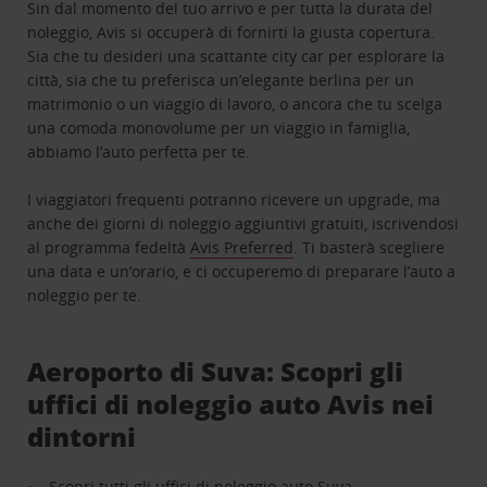
Sin dal momento del tuo arrivo e per tutta la durata del
noleggio, Avis si occuperà di fornirti la giusta copertura.
Sia che tu desideri una scattante city car per esplorare la
città, sia che tu preferisca un’elegante berlina per un
matrimonio o un viaggio di lavoro, o ancora che tu scelga
una comoda monovolume per un viaggio in famiglia,
abbiamo l’auto perfetta per te.
I viaggiatori frequenti potranno ricevere un upgrade, ma
anche dei giorni di noleggio aggiuntivi gratuiti, iscrivendosi
al programma fedeltà
Avis Preferred
. Ti basterà scegliere
una data e un’orario, e ci occuperemo di preparare l’auto a
noleggio per te.
Aeroporto di Suva: Scopri gli
uffici di noleggio auto Avis nei
dintorni
Scopri tutti gli uffici di noleggio auto Suva