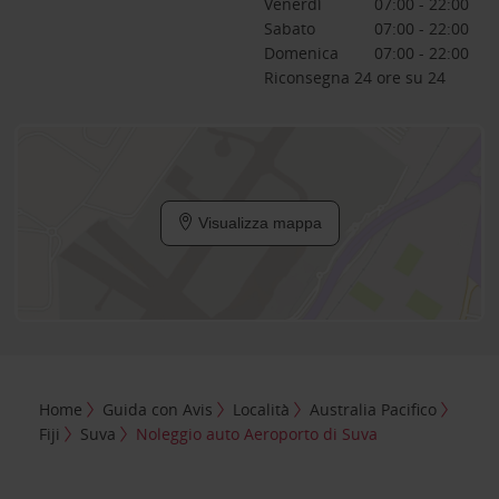
Venerdì
07:00 - 22:00
Sabato
07:00 - 22:00
Domenica
07:00 - 22:00
Riconsegna 24 ore su 24
Visualizza mappa
Home
Guida con Avis
Località
Australia Pacifico
Fiji
Suva
Noleggio auto Aeroporto di Suva