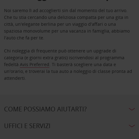
Noi saremo lì ad accoglierti sin dal momento del tuo arrivo.
Che tu stia cercando una deliziosa compatta per una gita in
città, un'elegante berlina per un viaggio d'affari o una
spaziosa monovolume per una vacanza in famiglia, abbiamo
l'auto che fa per te.
Chi noleggia di frequente può ottenere un upgrade di
categoria (e giorni extra gratis) iscrivendosi al programma
fedeltà
Avis Preferred
. Ti basterà scegliere una data e
un'orario, e troverai la tua auto a noleggio di classe pronta ad
attenderti.
COME POSSIAMO AIUTARTI?
UFFICI E SERVIZI